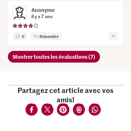
Anonyme
il y a 7 ans
0
Répondre
Montrer toutes les évaluations (7)
Partagez cet article avec vos
amis!