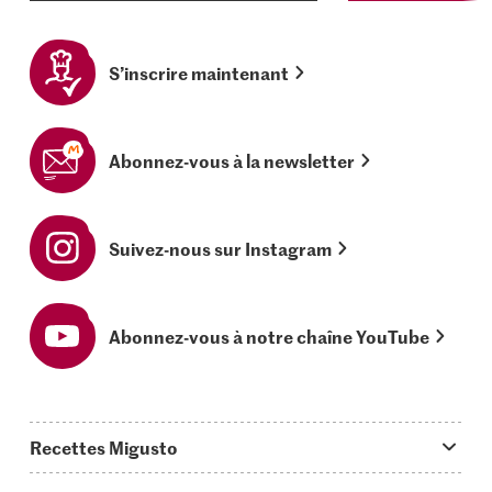
S’inscrire maintenant
Abonnez-vous à la newsletter
Suivez-nous sur Instagram
Abonnez-vous à notre chaîne YouTube
Recettes Migusto
App Migusto