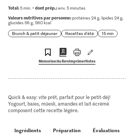
Total:
dont prép.:
5 min. •
env. 5 minutes
Valeurs nutritives par personne:
protéines 24 g, lipides 24 g,
glucides 56 g, 560 kcal
Brunch & petit-déjeuner
Recettes d'été
15 min
Memoriser
Au livre
Imprimer
Notes
Quick & easy: vite prêt, parfait pour le petit-déj!
Yogourt, baies, müesli, amandes et lait écrémé
composent cette recette légère.
Ingrédients
Préparation
Évaluations