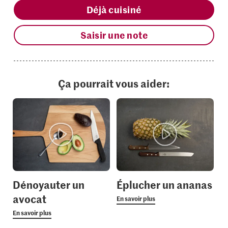
Déjà cuisiné
Saisir une note
Ça pourrait vous aider:
Dénoyauter un
Éplucher un ananas
avocat
En savoir plus
En savoir plus