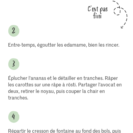
C'est pas
fini
Entre-temps, égoutter les edamame, bien les rincer.
Éplucher l'ananas et le détailler en tranches. Râper
les carottes sur une râpe à rösti. Partager l'avocat en
deux, retirer le noyau, puis couper la chair en
tranches.
Répartir le cresson de fontaine au fond des bols, puis