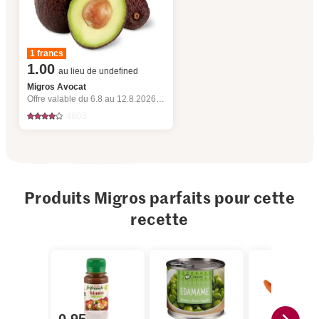
1 francs
1.00
au lieu de undefined
Migros Avocat
Offre valable du 6.8 au 12.8.2026, jusqu’à épuisement du stock.
4603
Produits Migros parfaits pour cette
recette