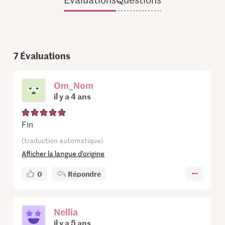
7
Évaluations
Om_Nom
il y a 4 ans
Fin
(traduction automatique)
Afficher la langue d’origine
0
Répondre
Nellia
il y a 5 ans