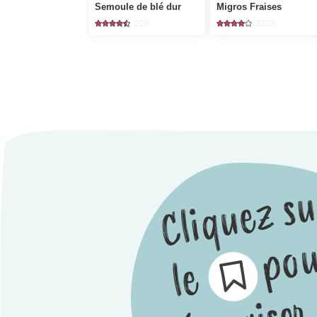
Semoule de blé dur
Migros Fraises
229
3333