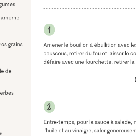
égumes
rdamome
os grains
Amener le bouillon à ébullition avec 
couscous, retirer du feu et laisser le 
défaire avec une fourchette, retirer la
ile de
herbes
Entre-temps, pour la sauce à salade, m
l'huile et au vinaigre, saler généreuse
e