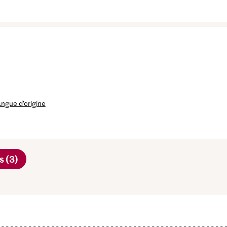
langue d’origine
s (3)