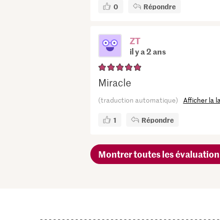
0
Répondre
ZT
il y a 2 ans
Miracle
(traduction automatique)
Afficher la 
1
Répondre
Montrer toutes les évaluation