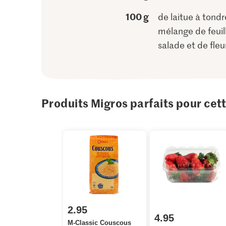
100 g
de laitue à tondre
mélange de feuil
salade et de fleu
Produits Migros parfaits pour cet
2.95
4.95
M-Classic Couscous