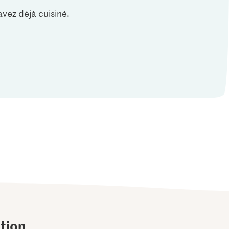
vez déjà cuisiné.
tion