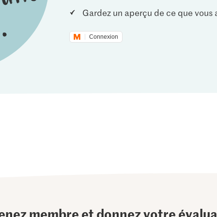
Gardez un aperçu de ce que vous a
Connexion
enez membre et donnez votre évalua