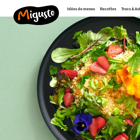
Idées de menus
Recettes
Trucs & As