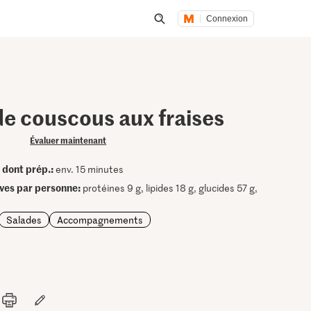
Connexion
Lancer une recherche
de couscous aux fraises
Évaluer maintenant
dont prép.:
•
env. 15 minutes
ives par personne:
protéines 9 g, lipides 18 g, glucides 57 g,
Salades
Accompagnements