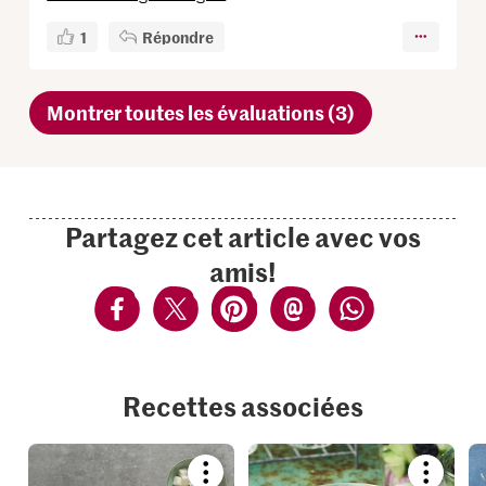
1
Répondre
Montrer toutes les évaluations (3)
Partagez cet article avec vos
amis!
Recettes associées
Bookmark
Bookmar