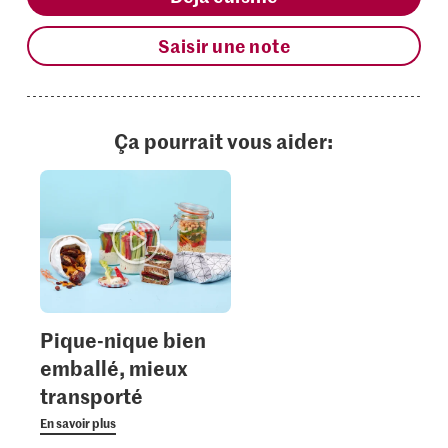
Saisir une note
Ça pourrait vous aider:
Pique-nique bien
emballé, mieux
transporté
En savoir plus