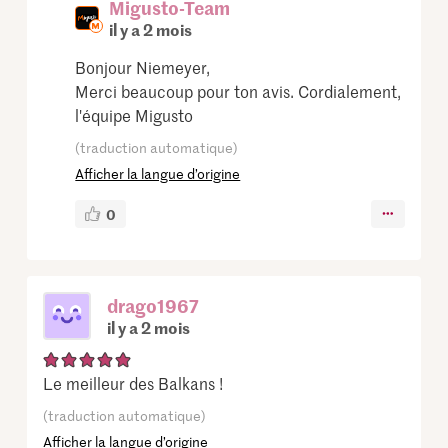
Migusto-Team
il y a 2 mois
Bonjour Niemeyer,
Merci beaucoup pour ton avis. Cordialement,
l'équipe Migusto
(traduction automatique)
Afficher la langue d’origine
0
drago1967
il y a 2 mois
Le meilleur des Balkans !
(traduction automatique)
Afficher la langue d’origine