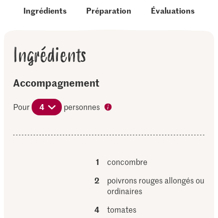
Ingrédients
Préparation
Évaluations
Ingrédients
Accompagnement
Pour
4
personnes
1
concombre
2
poivrons rouges allongés ou
ordinaires
4
tomates