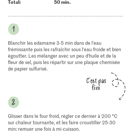
Total:
50 min.
Blanchir les edamame 3-5 min dans de l'eau
frémissante puis les rafraîchir sous l'eau froide et bien
égoutter. Les mélanger avec un peu d'huile et de la
fleur de sel, puis les répartir sur une plaque chemisée
de papier sulfurisé.
C'est pas
fini
Glisser dans le four froid, régler ce dernier à 200 °C
sur chaleur tournante, et les faire croustiller 25-30
min; remuer une fois à mi-cuisson.