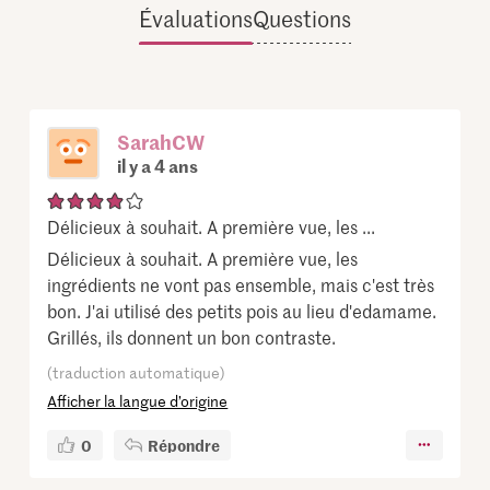
Évaluations
Questions
SarahCW
il y a 4 ans
Délicieux à souhait. A première vue, les ...
Délicieux à souhait. A première vue, les
ingrédients ne vont pas ensemble, mais c'est très
bon. J'ai utilisé des petits pois au lieu d'edamame.
Grillés, ils donnent un bon contraste.
(traduction automatique)
Afficher la langue d’origine
0
Répondre