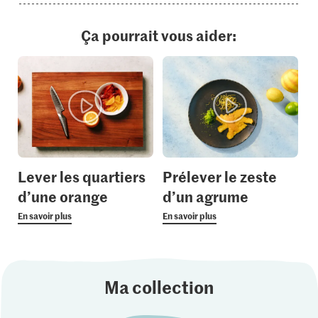
Ça pourrait vous aider:
Lever les quartiers
Prélever le zeste
d’une orange
d’un agrume
En savoir plus
En savoir plus
Ma collection