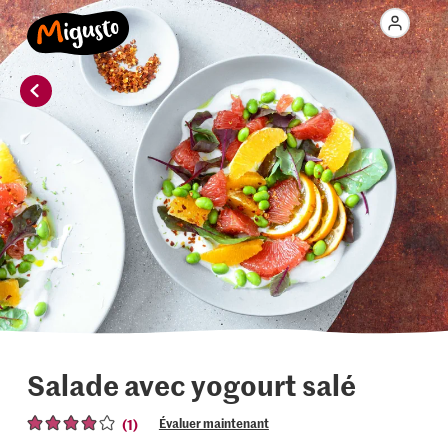
Salade avec yogourt salé
(1)
Évaluer maintenant