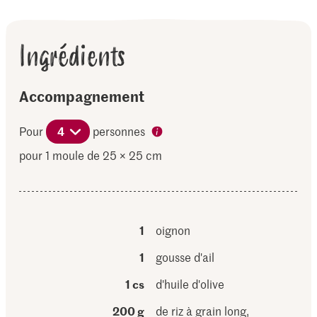
Ingrédients
Accompagnement
Pour
4
personnes
pour 1 moule de 25 × 25 cm
1
oignon
1
gousse d'ail
1 cs
d'huile d'olive
200 g
de riz à grain long,