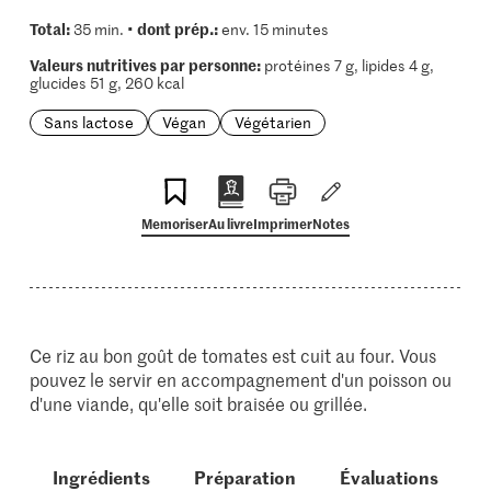
Total:
dont prép.:
35 min. •
env. 15 minutes
Valeurs nutritives par personne:
protéines 7 g, lipides 4 g,
glucides 51 g, 260 kcal
Sans lactose
Végan
Végétarien
Memoriser
Au livre
Imprimer
Notes
Ce riz au bon goût de tomates est cuit au four. Vous
pouvez le servir en accompagnement d'un poisson ou
d'une viande, qu'elle soit braisée ou grillée.
Ingrédients
Préparation
Évaluations