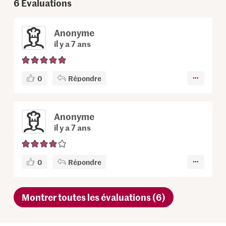
6
Évaluations
Anonyme
il y a 7 ans
0
Répondre
Anonyme
il y a 7 ans
0
Répondre
Montrer toutes les évaluations (6)