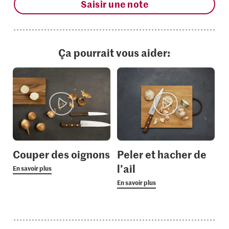
Saisir une note
Ça pourrait vous aider:
Couper des oignons
Peler et hacher de
l’ail
En savoir plus
En savoir plus