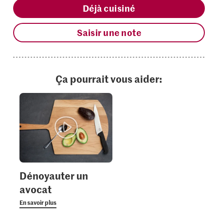
Déjà cuisiné
Saisir une note
Ça pourrait vous aider:
Dénoyauter un
avocat
En savoir plus