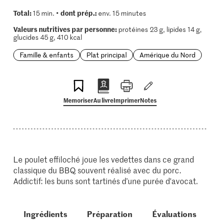
Total:
dont prép.:
15 min. •
env. 15 minutes
Valeurs nutritives par personne:
protéines 23 g, lipides 14 g,
glucides 45 g, 410 kcal
Famille & enfants
Plat principal
Amérique du Nord
Memoriser
Au livre
Imprimer
Notes
Le poulet effiloché joue les vedettes dans ce grand
classique du BBQ souvent réalisé avec du porc.
Addictif: les buns sont tartinés d’une purée d'avocat.
Ingrédients
Préparation
Évaluations