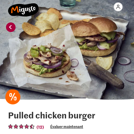
Pulled chicken burger
(12)
Évaluer maintenant