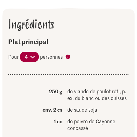
Ingrédients
Plat principal
Pour
4
personnes
250 g
de viande de poulet rôti, p.
ex. du blanc ou des cuisses
env. 2 cs
de sauce soja
1 cc
de poivre de Cayenne
concassé