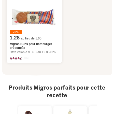
20%
1.28
au lieu de 1.60
Migros Buns pour hamburger
précoupés
Offre valable du 6.8 au 12.8.2026, jusqu’à épuisement du stock.
199
Produits Migros parfaits pour cette
recette