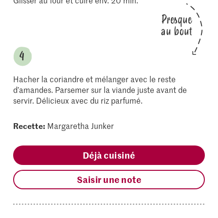
Glisser au four et cuire env. 20 min.
Presque
au bout
Hacher la coriandre et mélanger avec le reste
d’amandes. Parsemer sur la viande juste avant de
servir. Délicieux avec du riz parfumé.
Recette:
Margaretha Junker
Déjà cuisiné
Saisir une note