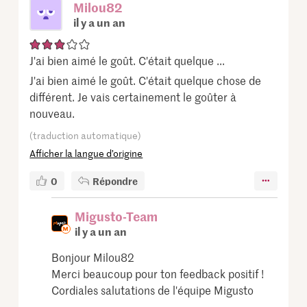
Milou82
il y a un an
J'ai bien aimé le goût. C'était quelque ...
J'ai bien aimé le goût. C'était quelque chose de
différent. Je vais certainement le goûter à
nouveau.
(traduction automatique)
Afficher la langue d’origine
0
Répondre
Migusto-Team
il y a un an
Bonjour Milou82
Merci beaucoup pour ton feedback positif !
Cordiales salutations de l'équipe Migusto