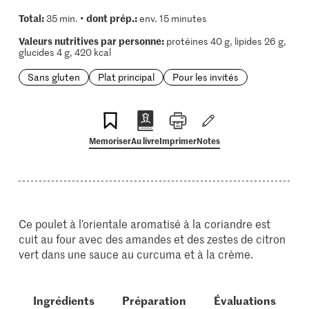
Total:
dont prép.:
35 min. •
env. 15 minutes
Valeurs nutritives par personne:
protéines 40 g, lipides 26 g,
glucides 4 g, 420 kcal
Sans gluten
Plat principal
Pour les invités
Memoriser
Au livre
Imprimer
Notes
Ce poulet à l’orientale aromatisé à la coriandre est
cuit au four avec des amandes et des zestes de citron
vert dans une sauce au curcuma et à la crème.
Ingrédients
Préparation
Évaluations