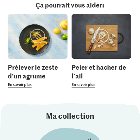
Ça pourrait vous aider:
Prélever le zeste
Peler et hacher de
d’un agrume
l’ail
En savoir plus
En savoir plus
Ma collection