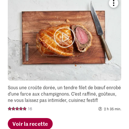
Bookmar
recipe
or
add
it
to
your
collectio
Sous une croûte dorée, un tendre filet de bœuf enrobé
d’une farce aux champignons. C’est raffiné, goûteux,
ne vous laissez pas intimider, cuisinez festif!
16
2 h 35 min.
Voir la recette