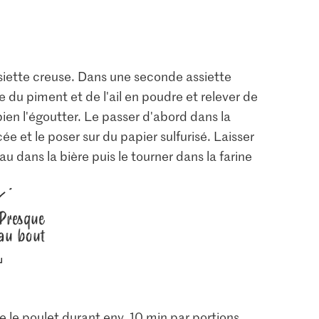
ssiette creuse. Dans une seconde assiette
e du piment et de l'ail en poudre et relever de
 bien l'égoutter. Le passer d'abord dans la
cée et le poser sur du papier sulfurisé. Laisser
 dans la bière puis le tourner dans la farine
Presque
au bout
ire le poulet durant env. 10 min par portions,