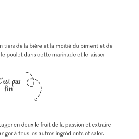
 tiers de la bière et la moitié du piment et de
r le poulet dans cette marinade et le laisser
C'est pas
fini
ager en deux le fruit de la passion et extraire
anger à tous les autres ingrédients et saler.