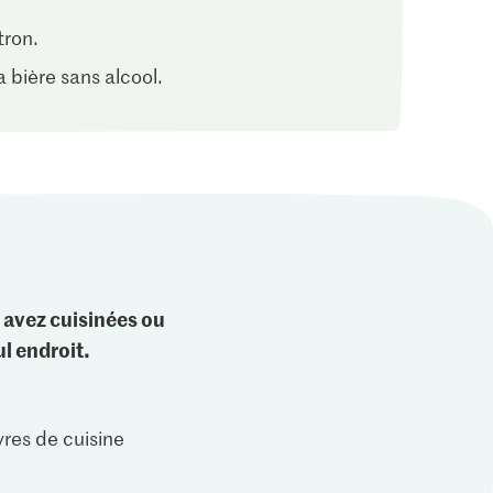
tron.
 bière sans alcool.
 avez cuisinées ou
l endroit.
vres de cuisine