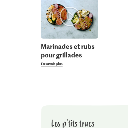
Marinades et rubs
pour grillades
En savoir plus
Les p'tits trucs