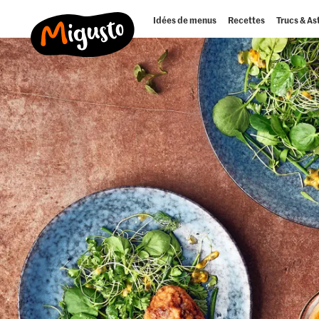
Idées de menus
Recettes
Trucs & As