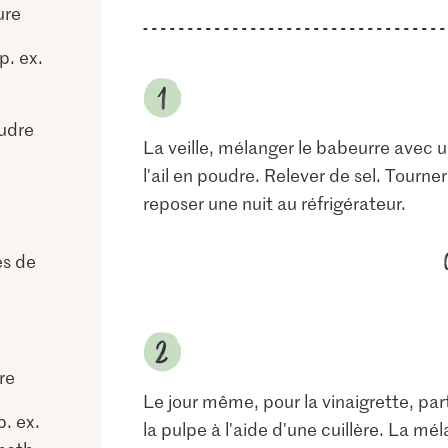
ure
p. ex.
udre
La veille, mélanger le babeurre avec un
l'ail en poudre. Relever de sel. Tourne
reposer une nuit au réfrigérateur.
es de
ure
Le jour même, pour la vinaigrette, part
p. ex.
la pulpe à l'aide d'une cuillère. La mél