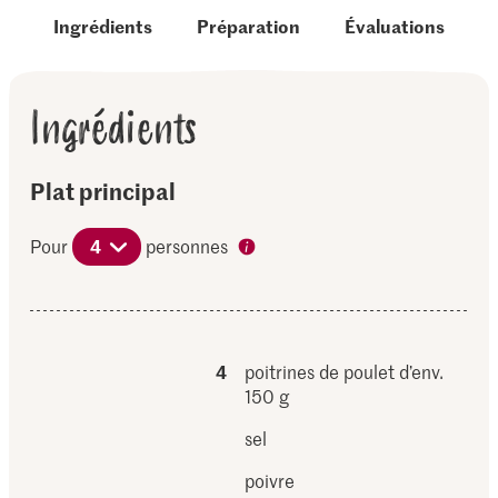
Ingrédients
Préparation
Évaluations
Ingrédients
Plat principal
Pour
4
personnes
4
poitrines de poulet d’env.
150 g
sel
poivre