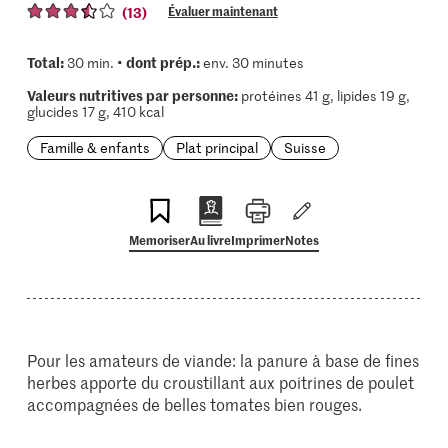
(13)
Évaluer maintenant
Total:
dont prép.:
30 min. •
env. 30 minutes
Valeurs nutritives par personne:
protéines 41 g, lipides 19 g,
glucides 17 g, 410 kcal
Famille & enfants
Plat principal
Suisse
Memoriser
Au livre
Imprimer
Notes
Pour les amateurs de viande: la panure à base de fines
herbes apporte du croustillant aux poitrines de poulet
accompagnées de belles tomates bien rouges.