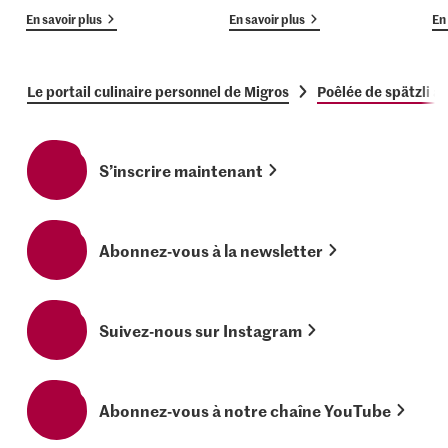
En savoir plus
En savoir plus
En 
Le portail culinaire personnel de Migros
Poêlée de spätzli a
S’inscrire maintenant
Abonnez-vous à la newsletter
Suivez-nous sur Instagram
Abonnez-vous à notre chaîne YouTube