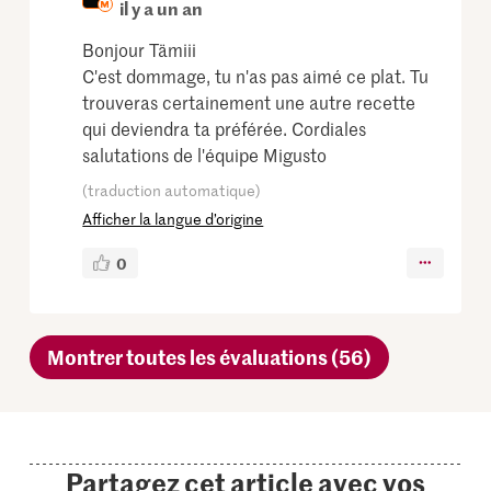
il y a un an
Bonjour Tämiii
C'est dommage, tu n'as pas aimé ce plat. Tu
trouveras certainement une autre recette
qui deviendra ta préférée. Cordiales
salutations de l'équipe Migusto
(traduction automatique)
Afficher la langue d’origine
0
Montrer toutes les évaluations (56)
Partagez cet article avec vos