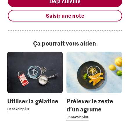
Déjà cuisiné
Saisir une note
Ça pourrait vous aider:
Utiliser la gélatine
Prélever le zeste
d’un agrume
En savoir plus
En savoir plus