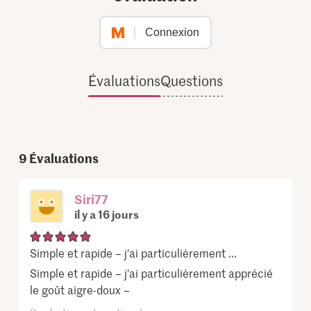
Connexion
Évaluations
Questions
9
Évaluations
Siri77
il y a 16 jours
Simple et rapide – j'ai particulièrement ...
Simple et rapide – j'ai particulièrement apprécié
le goût aigre-doux –