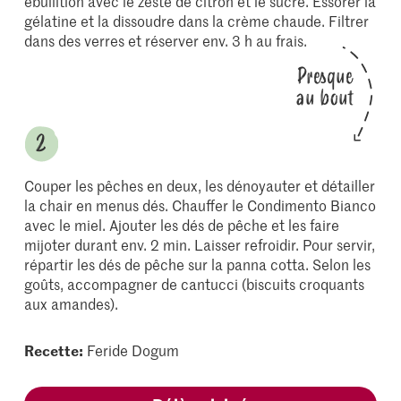
ébullition avec le zeste de citron et le sucre. Essorer la
gélatine et la dissoudre dans la crème chaude. Filtrer
dans des verres et réserver env. 3 h au frais.
Presque
au bout
Couper les pêches en deux, les dénoyauter et détailler
la chair en menus dés. Chauffer le Condimento Bianco
avec le miel. Ajouter les dés de pêche et les faire
mijoter durant env. 2 min. Laisser refroidir. Pour servir,
répartir les dés de pêche sur la panna cotta. Selon les
goûts, accompagner de cantucci (biscuits croquants
aux amandes).
Recette:
Feride Dogum