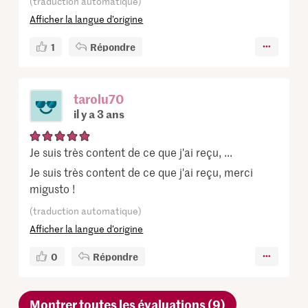
(traduction automatique)
Afficher la langue d’origine
1
Répondre
tarolu70
il y a 3 ans
Je suis très content de ce que j'ai reçu, ...
Je suis très content de ce que j'ai reçu, merci
migusto !
(traduction automatique)
Afficher la langue d’origine
0
Répondre
Montrer toutes les évaluations (9)