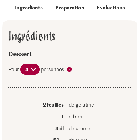
Ingrédients
Préparation
Évaluations
Ingrédients
Dessert
Pour
4
personnes
2 feuilles
de gélatine
1
citron
3 dl
de crème