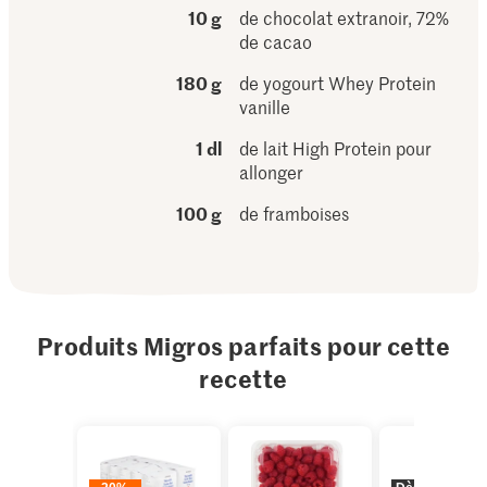
10 g
de chocolat extranoir, 72%
de cacao
180 g
de yogourt Whey Protein
vanille
1 dl
de lait High Protein pour
allonger
100 g
de framboises
Produits Migros parfaits pour cette
recette