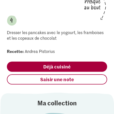
Presque
au bout
Dresser les pancakes avec le yogourt, les framboises
et les copeaux de chocolat
Recette:
Andrea Pistorius
Déjà cuisiné
Saisir une note
Ma collection