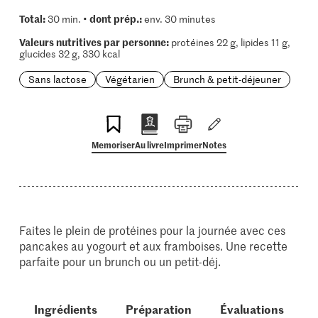
Total:
dont prép.:
30 min. •
env. 30 minutes
Valeurs nutritives par personne:
protéines 22 g, lipides 11 g,
glucides 32 g, 330 kcal
Sans lactose
Végétarien
Brunch & petit-déjeuner
Memoriser
Au livre
Imprimer
Notes
Faites le plein de protéines pour la journée avec ces
pancakes au yogourt et aux framboises. Une recette
parfaite pour un brunch ou un petit-déj.
Ingrédients
Préparation
Évaluations