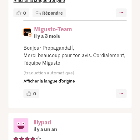
Afficher la langue d’origine
0
Répondre
Migusto-Team
il y a 3 mois
Bonjour Propagandalf,
Merci beaucoup pour ton avis. Cordialement,
l'équipe Migusto
(traduction automatique)
Afficher la langue d’origine
0
lilypad
il y a un an