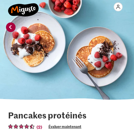
Pancakes protéinés
(2)
Évaluer maintenant