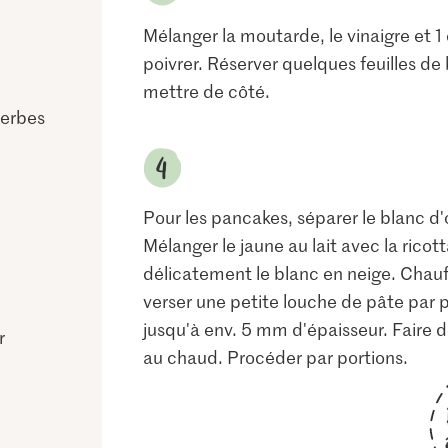
Mélanger la moutarde, le vinaigre et 1
poivrer. Réserver quelques feuilles de b
mettre de côté.
herbes
Pour les pancakes, séparer le blanc d'
Mélanger le jaune au lait avec la ricott
délicatement le blanc en neige. Chauff
verser une petite louche de pâte par p
jusqu'à env. 5 mm d'épaisseur. Faire 
r
au chaud. Procéder par portions.