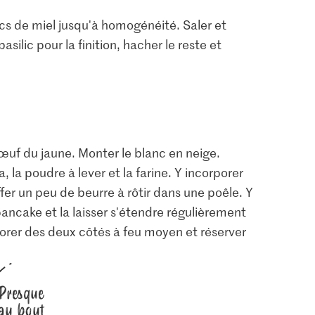
 cs de miel jusqu'à homogénéité. Saler et
asilic pour la finition, hacher le reste et
œuf du jaune. Monter le blanc en neige.
a, la poudre à lever et la farine. Y incorporer
er un peu de beurre à rôtir dans une poêle. Y
ancake et la laisser s'étendre régulièrement
dorer des deux côtés à feu moyen et réserver
Presque
au bout