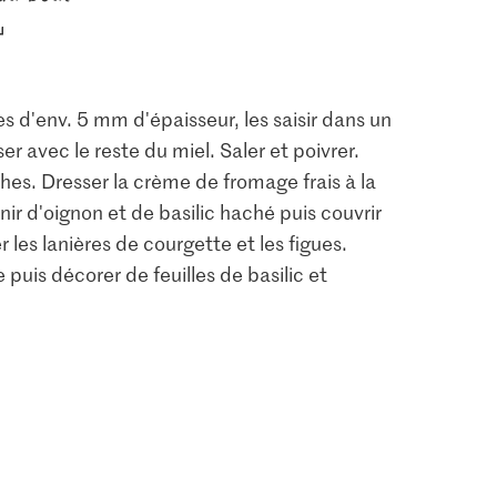
s d'env. 5 mm d'épaisseur, les saisir dans un
er avec le reste du miel. Saler et poivrer.
nches. Dresser la crème de fromage frais à la
ir d'oignon et de basilic haché puis couvrir
 les lanières de courgette et les figues.
uis décorer de feuilles de basilic et