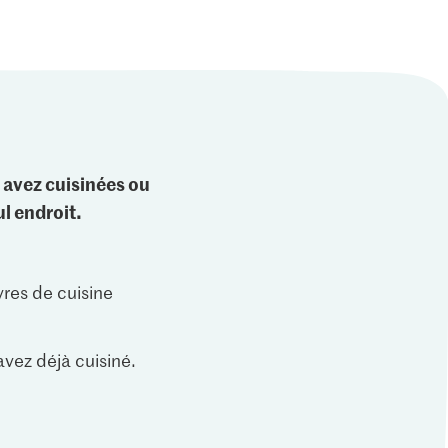
 avez cuisinées ou
l endroit.
vres de cuisine
vez déjà cuisiné.