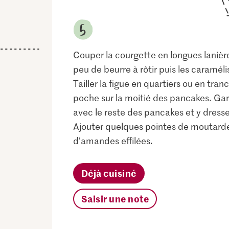
Couper la courgette en longues lanière
peu de beurre à rôtir puis les caramélis
Tailler la figue en quartiers ou en tra
poche sur la moitié des pancakes. Garn
avec le reste des pancakes et y dresser
Ajouter quelques pointes de moutarde p
d'amandes effilées.
Déjà cuisiné
Saisir une note