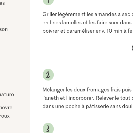
es
Griller légèrement les amandes à sec 
en fines lamelles et les faire suer dans
sson
poivrer et caraméliser env. 10 min à fe
Mélanger les deux fromages frais puis 
nature
l'aneth et l'incorporer. Relever le tout
dans une poche à pâtisserie sans douill
hèvre
vroux