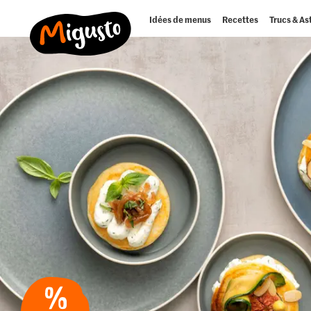
Idées de menus
Recettes
Trucs & As