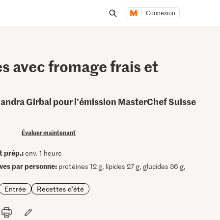
Connexion
Lancer une recherche
s avec fromage frais et
Sandra Girbal pour l'émission MasterChef Suisse
Évaluer maintenant
t prép.:
env. 1 heure
ives par personne:
protéines 12 g, lipides 27 g, glucides 36 g,
Entrée
Recettes d'été