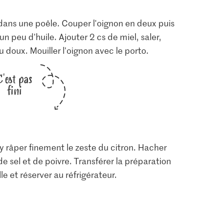
dans une poêle. Couper l'oignon en deux puis
 un peu d'huile. Ajouter 2 cs de miel, saler,
u doux. Mouiller l'oignon avec le porto.
C'est pas
fini
y râper finement le zeste du citron. Hacher
 de sel et de poivre. Transférer la préparation
e et réserver au réfrigérateur.