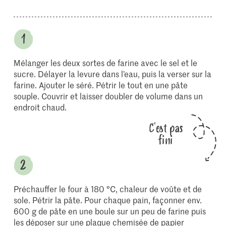
Mélanger les deux sortes de farine avec le sel et le
sucre. Délayer la levure dans l’eau, puis la verser sur la
farine. Ajouter le séré. Pétrir le tout en une pâte
souple. Couvrir et laisser doubler de volume dans un
endroit chaud.
C'est pas
fini
Préchauffer le four à 180 °C, chaleur de voûte et de
sole. Pétrir la pâte. Pour chaque pain, façonner env.
600 g de pâte en une boule sur un peu de farine puis
les déposer sur une plaque chemisée de papier