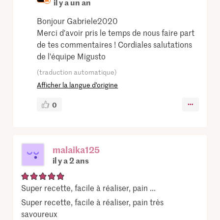
il y a un an
Bonjour Gabriele2020
Merci d'avoir pris le temps de nous faire part
de tes commentaires ! Cordiales salutations
de l'équipe Migusto
(traduction automatique)
Afficher la langue d’origine
0
malaika125
il y a 2 ans
Super recette, facile à réaliser, pain ...
Super recette, facile à réaliser, pain très
savoureux