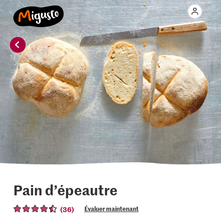
Pain d’épeautre
(36)
Évaluer maintenant