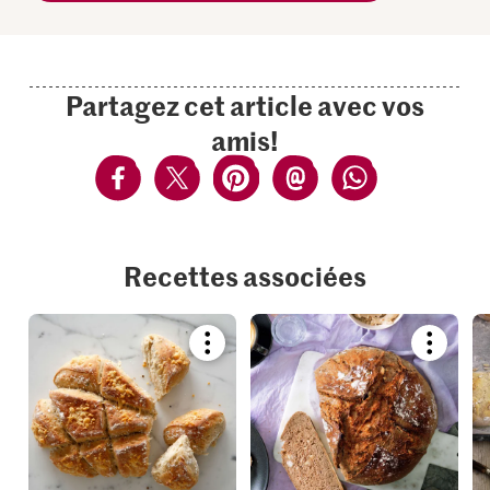
Partagez cet article avec vos
amis!
Recettes associées
Bookmark
Bookmar
recipe
recipe
or
or
add
add
it
it
to
to
your
your
collections.
collection