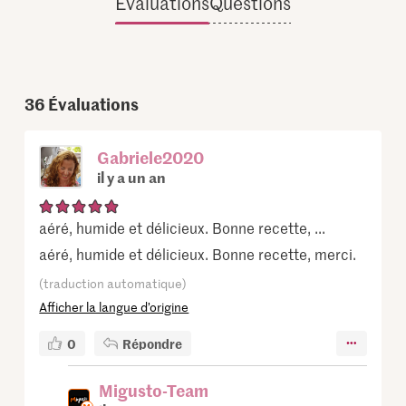
Évaluations
Questions
36
Évaluations
Gabriele2020
il y a un an
aéré, humide et délicieux. Bonne recette, ...
aéré, humide et délicieux. Bonne recette, merci.
(traduction automatique)
Afficher la langue d’origine
0
Répondre
Migusto-Team