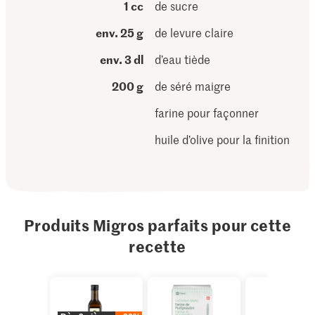
1 cc
de sucre
env. 25 g
de levure claire
env. 3 dl
d’eau tiède
200 g
de séré maigre
farine pour façonner
huile d’olive pour la finition
Produits Migros parfaits pour cette
recette