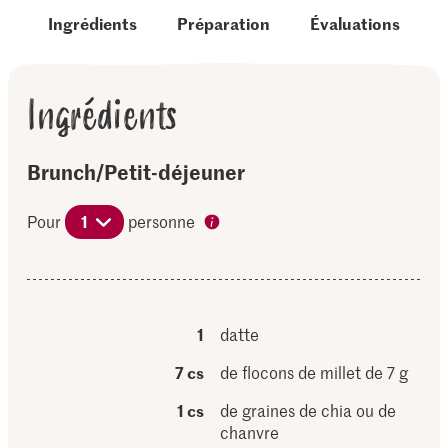
Ingrédients
Préparation
Évaluations
Ingrédients
Brunch/Petit-déjeuner
Pour
1
personne
1
datte
7 cs
de flocons de millet de 7 g
1 cs
de graines de chia ou de
chanvre