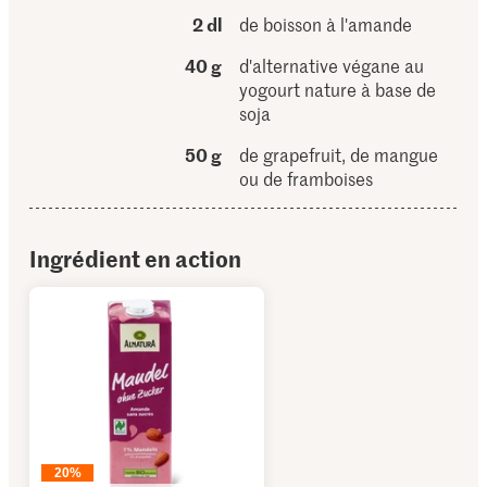
2 dl
de boisson à l'amande
40 g
d'alternative végane au
yogourt nature à base de
soja
50 g
de grapefruit, de mangue
ou de framboises
Ingrédient en action
20%