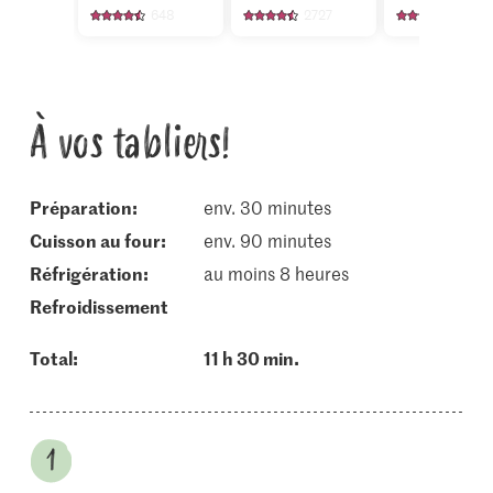
648
2727
18
À vos tabliers!
Préparation:
env. 30 minutes
cuisson au four:
env. 90 minutes
réfrigération:
au moins 8 heures
refroidissement
Total:
11 h 30 min.