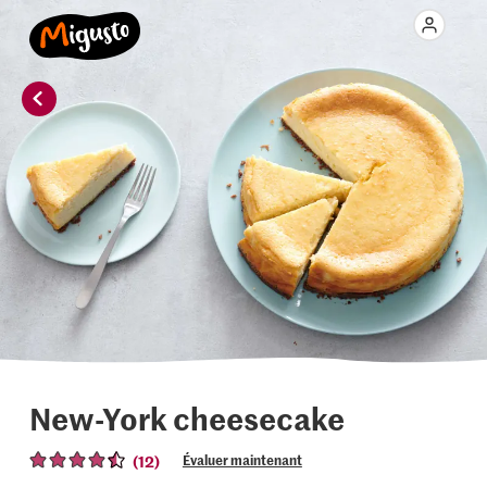
New-York cheesecake
(12)
Évaluer maintenant