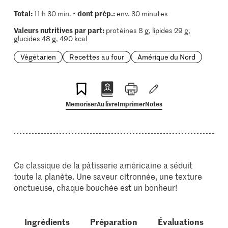
Total:
dont prép.:
11 h 30 min. •
env. 30 minutes
Valeurs nutritives par part:
protéines 8 g, lipides 29 g,
glucides 48 g, 490 kcal
Végétarien
Recettes au four
Amérique du Nord
Memoriser
Au livre
Imprimer
Notes
Ce classique de la pâtisserie américaine a séduit
toute la planète. Une saveur citronnée, une texture
onctueuse, chaque bouchée est un bonheur!
Ingrédients
Préparation
Évaluations