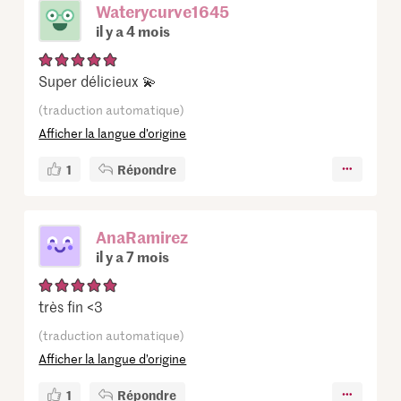
Waterycurve1645
il y a 4 mois
Super délicieux 💫
(traduction automatique)
Afficher la langue d’origine
1
Répondre
AnaRamirez
il y a 7 mois
très fin <3
(traduction automatique)
Afficher la langue d’origine
1
Répondre