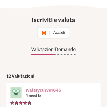
Iscriviti e valuta
Accedi
Valutazioni
Domande
12
Valutazioni
Waterycurve1645
4 mesi fa