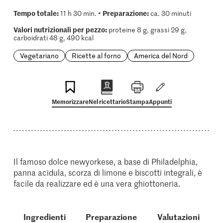
Tempo totale:
Preparazione:
11 h 30 min. •
ca. 30 minuti
Valori nutrizionali per pezzo:
proteine 8 g, grassi 29 g,
carboidrati 48 g, 490 kcal
Vegetariano
Ricette al forno
America del Nord
Memorizzare
Nel ricettario
Stampa
Appunti
Il famoso dolce newyorkese, a base di Philadelphia,
panna acidula, scorza di limone e biscotti integrali, è
facile da realizzare ed è una vera ghiottoneria.
Ingredienti
Preparazione
Valutazioni