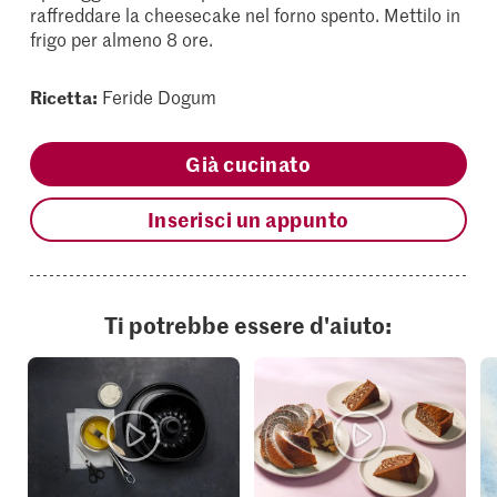
raffreddare la cheesecake nel forno spento. Mettilo in
frigo per almeno 8 ore.
Ricetta:
Feride Dogum
Già cucinato
Inserisci un appunto
Ti potrebbe essere d'aiuto: