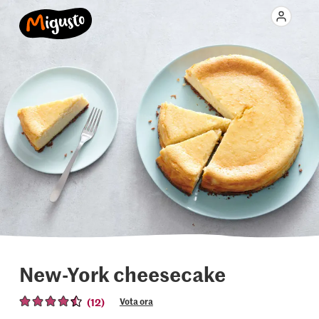
New-York cheesecake
(12)
Vota ora