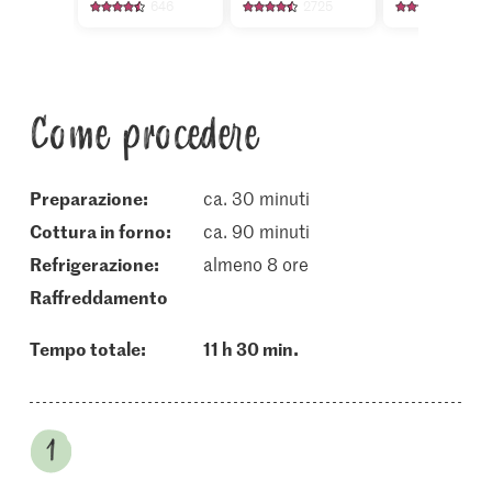
646
2725
18
Come procedere
Preparazione:
ca. 30 minuti
cottura in forno:
ca. 90 minuti
refrigerazione:
almeno 8 ore
raffreddamento
Tempo totale:
11 h 30 min.