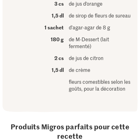
3 cs
de jus d’orange
1,5 dl
de sirop de fleurs de sureau
1 sachet
d’agar-agar de 8 g
180 g
de M-Dessert (lait
fermenté)
2 cs
de jus de citron
1,5 dl
de crème
fleurs comestibles selon les
goûts, pour la décoration
Produits Migros parfaits pour cette
recette