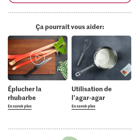
Ça pourrait vous aider:
Éplucher la
Utilisation de
rhubarbe
l’agar-agar
En savoir plus
En savoir plus