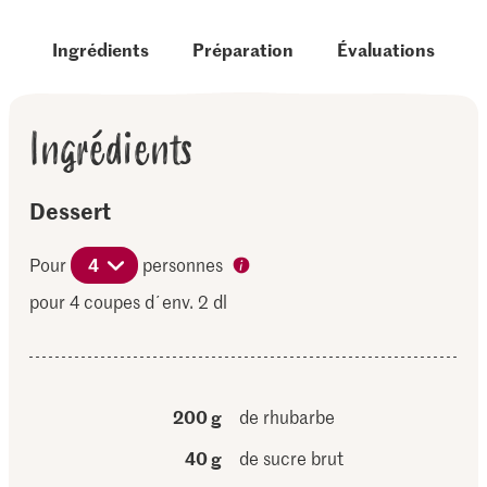
Ingrédients
Préparation
Évaluations
Ingrédients
Dessert
Pour
4
personnes
pour 4 coupes d´env. 2 dl
200 g
de rhubarbe
40 g
de sucre brut