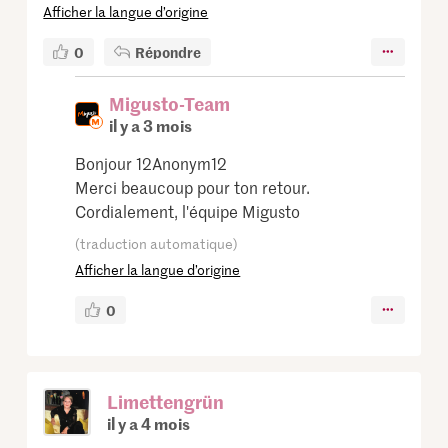
Afficher la langue d’origine
0
Répondre
Migusto-Team
il y a 3 mois
Bonjour 12Anonym12
Merci beaucoup pour ton retour.
Cordialement, l'équipe Migusto
(traduction automatique)
Afficher la langue d’origine
0
Limettengrün
il y a 4 mois