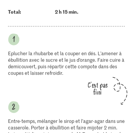
Total:
2 h 15 min.
Eplucher la rhubarbe et la couper en dés. L’amener à
ébullition avec le sucre et le jus d’orange. Faire cuire à
demi­couvert, puis répartir cette compote dans des
coupes et laisser refroidir.
C'est pas
fini
Entre-temps, mélanger le sirop et l’agar-agar dans une
casserole. Porter à ébullition et faire mijoter 2 min.