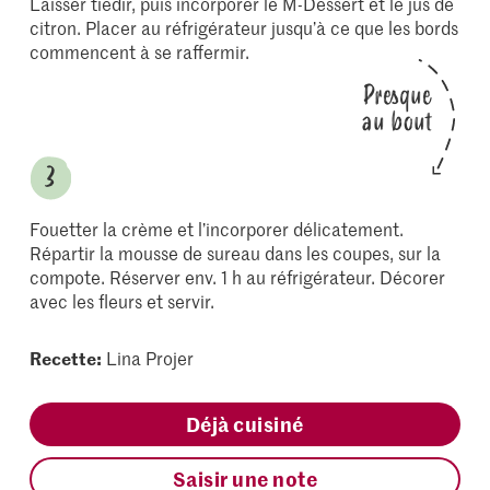
Laisser tiédir, puis incorporer le M-Dessert et le jus de
citron. Placer au réfrigérateur jusqu’à ce que les bords
commencent à se raffermir.
Presque
au bout
Fouetter la crème et l’incorporer délicatement.
Répartir la mousse de sureau dans les coupes, sur la
compote. Réserver env. 1 h au réfrigérateur. Décorer
avec les fleurs et servir.
Recette:
Lina Projer
Déjà cuisiné
Saisir une note