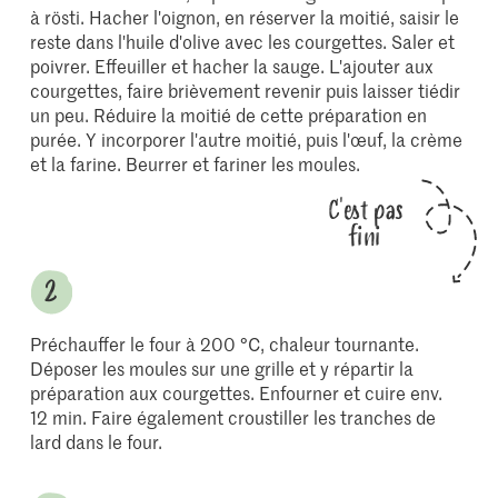
à rösti. Hacher l'oignon, en réserver la moitié, saisir le
reste dans l'huile d'olive avec les courgettes. Saler et
poivrer. Effeuiller et hacher la sauge. L'ajouter aux
courgettes, faire brièvement revenir puis laisser tiédir
un peu. Réduire la moitié de cette préparation en
purée. Y incorporer l'autre moitié, puis l'œuf, la crème
et la farine. Beurrer et fariner les moules.
C'est pas
fini
Préchauffer le four à 200 °C, chaleur tournante.
Déposer les moules sur une grille et y répartir la
préparation aux courgettes. Enfourner et cuire env.
12 min. Faire également croustiller les tranches de
lard dans le four.