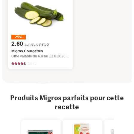
25%
2.60
au lieu de 3.50
Migros Courgettes
Offre valable du 6.8 au 12.8.2026, jusqu’à épuisement du stock.
2842
Produits Migros parfaits pour cette
recette