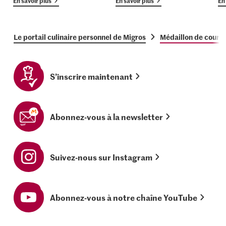
En savoir plus
En savoir plus
En 
Le portail culinaire personnel de Migros
Médaillon de courge
S’inscrire maintenant
Abonnez-vous à la newsletter
Suivez-nous sur Instagram
Abonnez-vous à notre chaîne YouTube