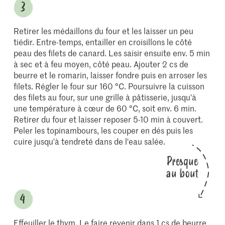
Retirer les médaillons du four et les laisser un peu
tiédir. Entre-temps, entailler en croisillons le côté
peau des filets de canard. Les saisir ensuite env. 5 min
à sec et à feu moyen, côté peau. Ajouter 2 cs de
beurre et le romarin, laisser fondre puis en arroser les
filets. Régler le four sur 160 °C. Poursuivre la cuisson
des filets au four, sur une grille à pâtisserie, jusqu'à
une température à cœur de 60 °C, soit env. 6 min.
Retirer du four et laisser reposer 5-10 min à couvert.
Peler les topinambours, les couper en dés puis les
cuire jusqu'à tendreté dans de l'eau salée.
Presque
au bout
Effeuiller le thym. Le faire revenir dans 1 cs de beurre