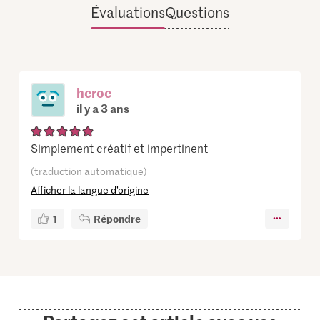
Évaluations
Questions
heroe
il y a 3 ans
Simplement créatif et impertinent
(traduction automatique)
Afficher la langue d’origine
1
Répondre