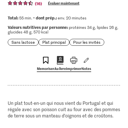
(16)
Évaluer maintenant
Total:
dont prép.:
55 min. •
env. 20 minutes
Valeurs nutritives par personne:
protéines 34 g, lipides 26 g,
glucides 48 g, 570 kcal
Sans lactose
Plat principal
Pour les invités
Memoriser
Au livre
Imprimer
Notes
Un plat tout-en-un qui nous vient du Portugal et qui
régale avec son poisson cuit au four avec des pommes
de terre sous un manteau d'oignons et de croûtons.