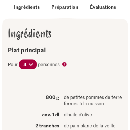
Ingrédients
Préparation
Évaluations
Ingrédients
Plat principal
Pour
4
personnes
800 g
de petites pommes de terre
fermes à la cuisson
env. 1 dl
d'huile d'olive
2 tranches
de pain blanc de la veille