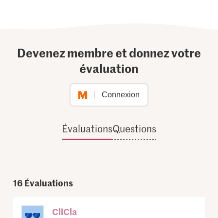
Devenez membre et donnez votre
évaluation
Connexion
Évaluations
Questions
16
Évaluations
CliCla