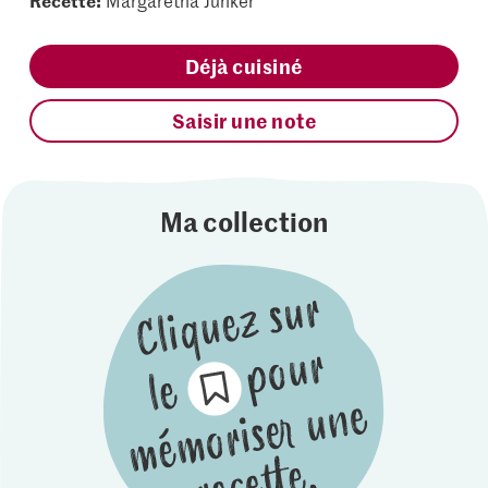
Recette:
Margaretha Junker
Déjà cuisiné
Saisir une note
Ma collection