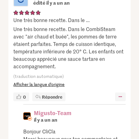
édité il y a un an
Une très bonne recette. Dans le ...
Une très bonne recette. Dans le CombiSteam
avec "air chaud et buée", les pommes de terre
étaient parfaites. Temps de cuisson identique,
température inférieure de 20° C. Les enfants ont
beaucoup apprécié une sauce tartare en
accompagnement.
(traduction automatique)
Afficher la langue d’origine
0
Répondre
Migusto-Team
il y a un an
Bonjour CliCla
Merci beaucoup pour ton commentaire et