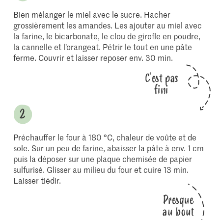
Bien mélanger le miel avec le sucre. Hacher
grossièrement les amandes. Les ajouter au miel avec
la farine, le bicarbonate, le clou de girofle en poudre,
la cannelle et l’orangeat. Pétrir le tout en une pâte
ferme. Couvrir et laisser reposer env. 30 min.
C'est pas
fini
Préchauffer le four à 180 °C, chaleur de voûte et de
sole. Sur un peu de farine, abaisser la pâte à env. 1 cm
puis la déposer sur une plaque chemisée de papier
sulfurisé. Glisser au milieu du four et cuire 13 min.
Laisser tiédir.
Presque
au bout