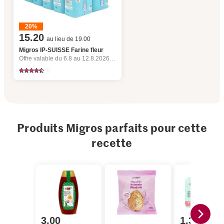
20%
15.20
au lieu de 19.00
Migros IP-SUISSE Farine fleur
Offre valable du 6.8 au 12.8.2026, jusqu’à épuisement du stock.
5
Produits Migros parfaits pour cette
recette
3.00
1.35