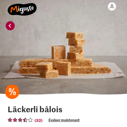
Läckerli bâlois
(32)
Évaluer maintenant