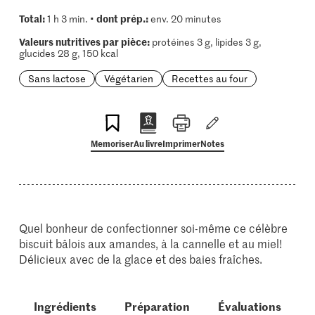
Total:
dont prép.:
1 h 3 min. •
env. 20 minutes
Valeurs nutritives par pièce:
protéines 3 g, lipides 3 g,
glucides 28 g, 150 kcal
Sans lactose
Végétarien
Recettes au four
Memoriser
Au livre
Imprimer
Notes
Quel bonheur de confectionner soi-même ce célèbre
biscuit bâlois aux amandes, à la cannelle et au miel!
Délicieux avec de la glace et des baies fraîches.
Ingrédients
Préparation
Évaluations