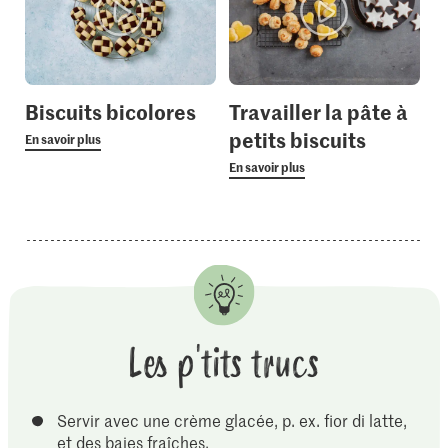
Biscuits bicolores
Travailler la pâte à
petits biscuits
En savoir plus
En savoir plus
Les p'tits trucs
Servir avec une crème glacée, p. ex. fior di latte,
et des baies fraîches.