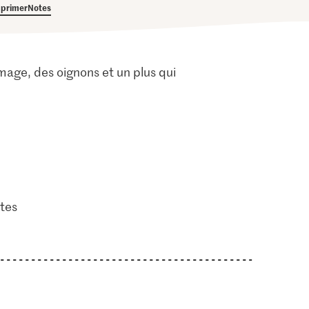
primer
Notes
mage, des oignons et un plus qui
tes