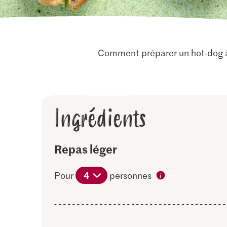
Comment préparer un hot-dog à l
Ingrédients
Repas léger
4
Pour
personnes