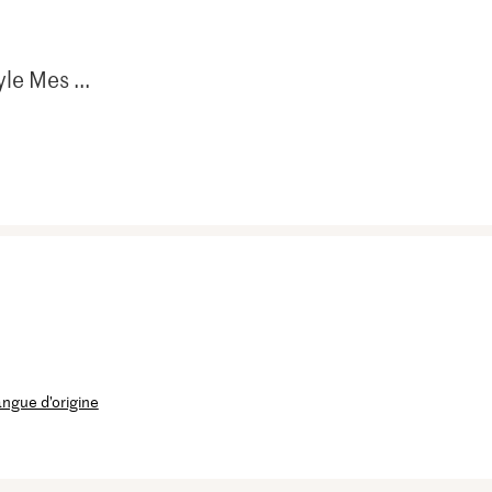
le Mes ...
langue d’origine