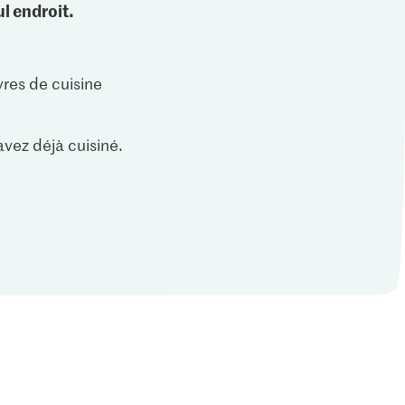
l endroit.
vres de cuisine
vez déjà cuisiné.