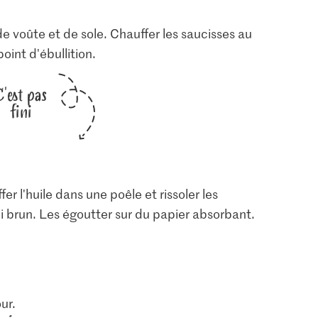
de voûte et de sole. Chauffer les saucisses au
oint d'ébullition.
C'est pas
fini
fer l'huile dans une poêle et rissoler les
oli brun. Les égoutter sur du papier absorbant.
ur.