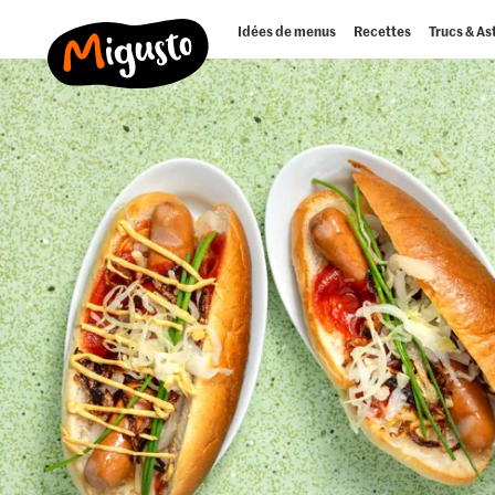
Idées de menus
Recettes
Trucs & As