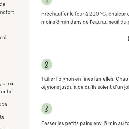
 de
ncfort
Préchauffer le four à 220 °C, chaleur 
moins 8 min dans de l'eau au seuil du p
sol
Tailler l'oignon en fines lamelles. Chauf
 p. ex.
oignons jusqu'à ce qu'ils soient d'un j
ental
uce
te
Passer les petits pains env. 5 min au fo