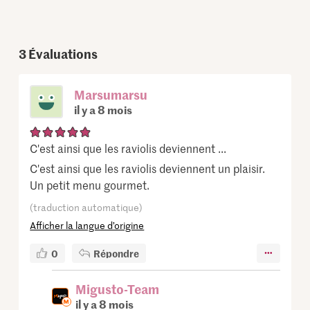
3
Évaluations
Marsumarsu
il y a 8 mois
C'est ainsi que les raviolis deviennent ...
C'est ainsi que les raviolis deviennent un plaisir.
Un petit menu gourmet.
(traduction automatique)
Afficher la langue d’origine
0
Répondre
Migusto-Team
il y a 8 mois