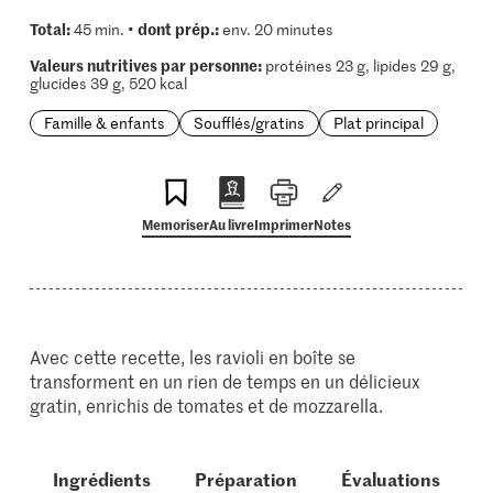
Total:
dont prép.:
45 min. •
env. 20 minutes
Valeurs nutritives par personne:
protéines 23 g, lipides 29 g,
glucides 39 g, 520 kcal
Famille & enfants
Soufflés/gratins
Plat principal
Memoriser
Au livre
Imprimer
Notes
Avec cette recette, les ravioli en boîte se
transforment en un rien de temps en un délicieux
gratin, enrichis de tomates et de mozzarella.
Ingrédients
Préparation
Évaluations