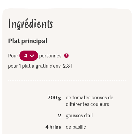
Ingrédients
Plat principal
Pour
4
personnes
pour 1 plat à gratin d’env. 2,3 l
700 g
de tomates cerises de
différentes couleurs
2
gousses d'ail
4 brins
de basilic