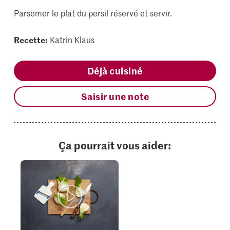
Parsemer le plat du persil réservé et servir.
Recette:
Katrin Klaus
Déjà cuisiné
Saisir une note
Ça pourrait vous aider: