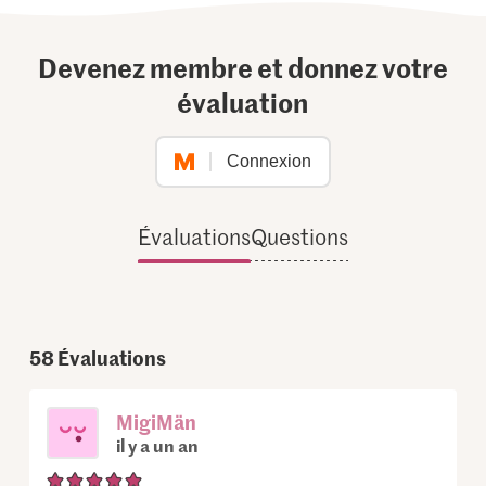
Devenez membre et donnez votre
évaluation
Connexion
Évaluations
Questions
58
Évaluations
MigiMän
il y a un an