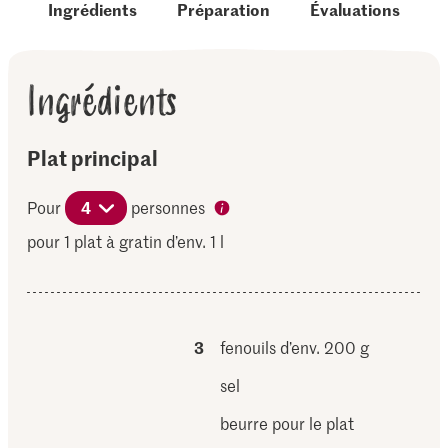
Ingrédients
Préparation
Évaluations
Ingrédients
Plat principal
Pour
4
personnes
pour 1 plat à gratin d’env. 1 l
3
fenouils d’env. 200 g
sel
beurre pour le plat