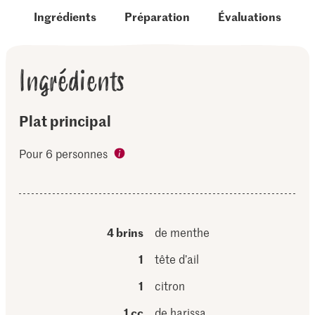
Ingrédients
Préparation
Évaluations
Ingrédients
Plat principal
Pour 6 personnes
4 brins
de menthe
1
tête d’ail
1
citron
1 cc
de harissa