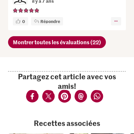
il y a 7 ans
0
Répondre
Montrer toutes les évaluations (22)
Partagez cet article avec vos
amis!
Recettes associées