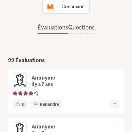
Connexion
Évaluations
Questions
22
Évaluations
Anonyme
il y a 7 ans
0
Répondre
Anonyme