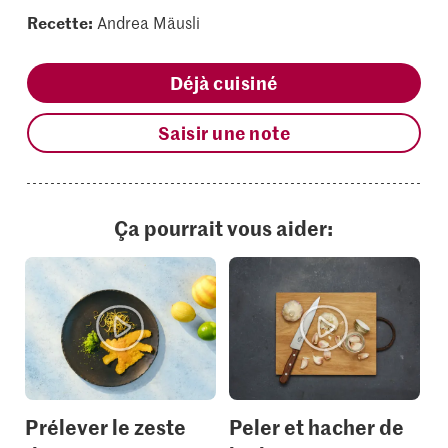
Recette:
Andrea Mäusli
Déjà cuisiné
Saisir une note
Ça pourrait vous aider:
Prélever le zeste
Peler et hacher de