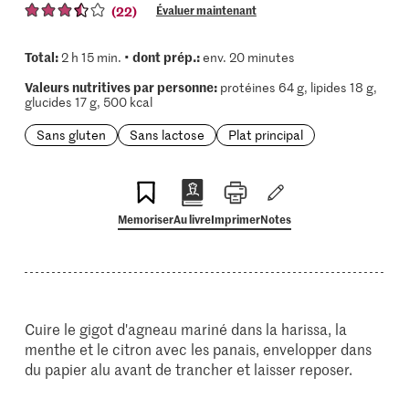
(22)
Évaluer maintenant
Total:
dont prép.:
2 h 15 min. •
env. 20 minutes
Valeurs nutritives par personne:
protéines 64 g, lipides 18 g,
glucides 17 g, 500 kcal
Sans gluten
Sans lactose
Plat principal
Memoriser
Au livre
Imprimer
Notes
Cuire le gigot d'agneau mariné dans la harissa, la
menthe et le citron avec les panais, envelopper dans
du papier alu avant de trancher et laisser reposer.