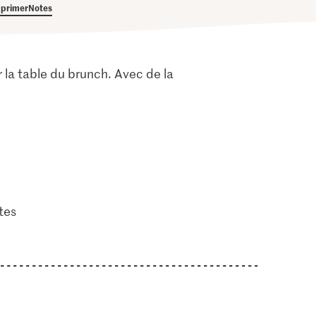
primer
Notes
 la table du brunch. Avec de la
tes