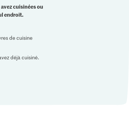
 avez cuisinées ou
l endroit.
vres de cuisine
vez déjà cuisiné.