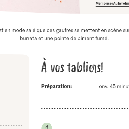
Memoriser
Au livre
Im
’est en mode salé que ces gaufres se mettent en scène sur
burrata et une pointe de piment fumé.
À vos tabliers!
Préparation:
env. 45 minu