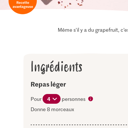
Même s’il y a du grapefruit, c
Ingrédients
Repas léger
4
Pour
personnes
Donne 8 morceaux