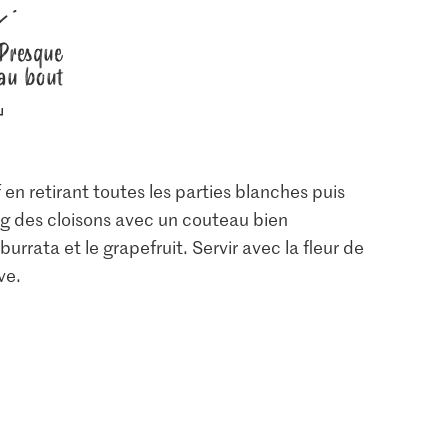
Presque
au bout
f en retirant toutes les parties blanches puis
ong des cloisons avec un couteau bien
urrata et le grapefruit. Servir avec la fleur de
ve.