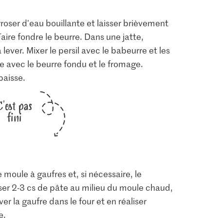
'arroser d'eau bouillante et laisser brièvement
Faire fondre le beurre. Dans une jatte,
 lever. Mixer le persil avec le babeurre et les
e avec le beurre fondu et le fromage.
paisse.
C'est pas
fini
e moule à gaufres et, si nécessaire, le
ser 2-3 cs de pâte au milieu du moule chaud,
er la gaufre dans le four et en réaliser
e.