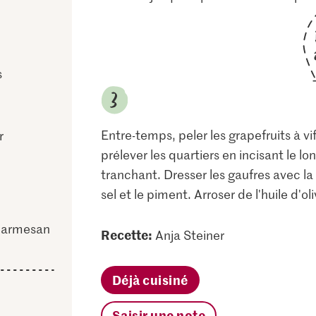
s
Entre-temps, peler les grapefruits à vi
r
prélever les quartiers en incisant le l
tranchant. Dresser les gaufres avec la b
sel et le piment. Arroser de l'huile d'oli
 parmesan
Recette:
Anja Steiner
Déjà cuisiné
Saisir une note