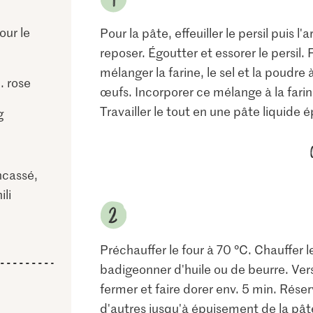
our le
Pour la pâte, effeuiller le persil puis l
reposer. Égoutter et essorer le persil. 
mélanger la farine, le sel et la poudre à
. rose
œufs. Incorporer ce mélange à la farin
Travailler le tout en une pâte liquide é
g
cassé,
li
Préchauffer le four à 70 °C. Chauffer l
badigeonner d'huile ou de beurre. Ver
fermer et faire dorer env. 5 min. Réserv
d'autres jusqu'à épuisement de la pât