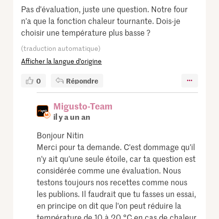
Pas d'évaluation, juste une question. Notre four
n'a que la fonction chaleur tournante. Dois-je
choisir une température plus basse ?
(traduction automatique)
Afficher la langue d’origine
0
Répondre
Migusto-Team
il y a un an
Bonjour Nitin
Merci pour ta demande. C'est dommage qu'il
n'y ait qu'une seule étoile, car ta question est
considérée comme une évaluation. Nous
testons toujours nos recettes comme nous
les publions. Il faudrait que tu fasses un essai,
en principe on dit que l'on peut réduire la
température de 10 à 20 °C en cas de chaleur