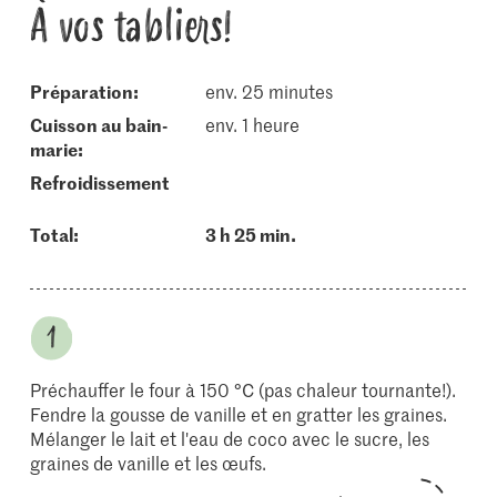
À vos tabliers!
Préparation:
env. 25 minutes
cuisson au bain-
env. 1 heure
marie:
refroidissement
Total:
3 h 25 min.
Préchauffer le four à 150 °C (pas chaleur tournante!).
Fendre la gousse de vanille et en gratter les graines.
Mélanger le lait et l'eau de coco avec le sucre, les
graines de vanille et les œufs.