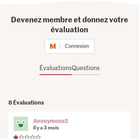
Devenez membre et donnez votre
évaluation
Connexion
Évaluations
Questions
8
Évaluations
Anonymous2
il y a 3 mois