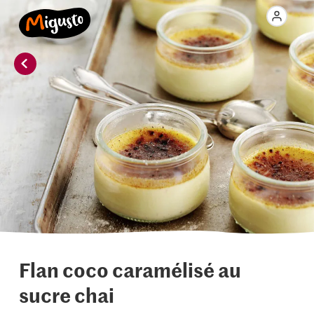
Flan coco caramélisé au
sucre chai