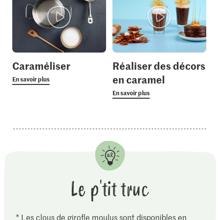
Caraméliser
Réaliser des décors
en caramel
En savoir plus
En savoir plus
Le p'tit truc
* Les clous de girofle moulus sont disponibles en