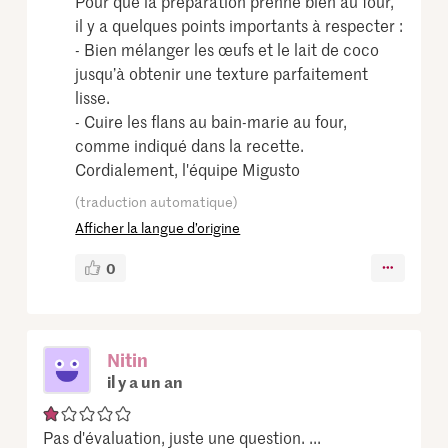
Pour que la préparation prenne bien au four,
il y a quelques points importants à respecter :
- Bien mélanger les œufs et le lait de coco
jusqu’à obtenir une texture parfaitement
lisse.
- Cuire les flans au bain-marie au four,
comme indiqué dans la recette.
Cordialement, l'équipe Migusto
(traduction automatique)
Afficher la langue d’origine
0
Nitin
il y a un an
Pas d'évaluation, juste une question. ...