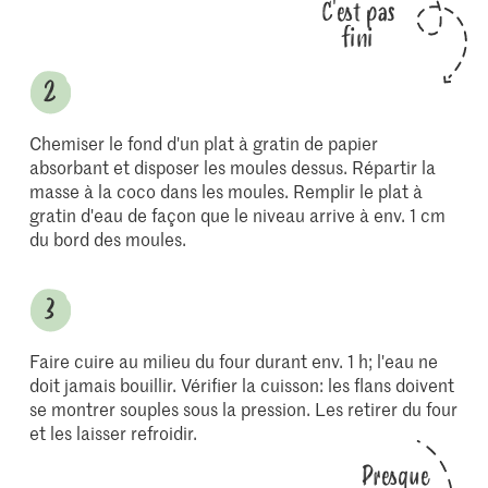
C'est pas
fini
Chemiser le fond d'un plat à gratin de papier
absorbant et disposer les moules dessus. Répartir la
masse à la coco dans les moules. Remplir le plat à
gratin d'eau de façon que le niveau arrive à env. 1 cm
du bord des moules.
Faire cuire au milieu du four durant env. 1 h; l'eau ne
doit jamais bouillir. Vérifier la cuisson: les flans doivent
se montrer souples sous la pression. Les retirer du four
et les laisser refroidir.
Presque