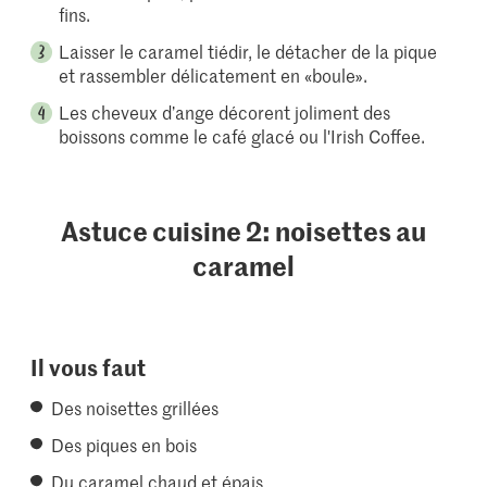
fins.
Laisser le caramel tiédir, le détacher de la pique
et rassembler délicatement en «boule».
Les cheveux d’ange décorent joliment des
boissons comme le café glacé ou l'Irish Coffee.
Astuce cuisine 2: noisettes au
caramel
Il vous faut
Des noisettes grillées
Des piques en bois
Du caramel chaud et épais