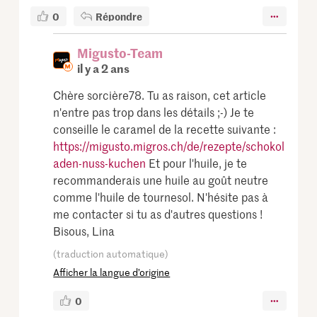
0
Répondre
Migusto-Team
il y a 2 ans
Chère sorcière78. Tu as raison, cet article
n'entre pas trop dans les détails ;-) Je te
conseille le caramel de la recette suivante :
https://migusto.migros.ch/de/rezepte/schokol
aden-nuss-kuchen
Et pour l'huile, je te
recommanderais une huile au goût neutre
comme l'huile de tournesol. N'hésite pas à
me contacter si tu as d'autres questions !
Bisous, Lina
(traduction automatique)
Afficher la langue d’origine
0