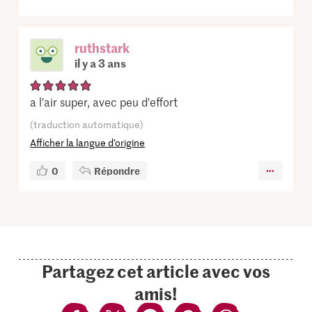
ruthstark
il y a 3 ans
a l'air super, avec peu d'effort
(traduction automatique)
Afficher la langue d’origine
0
Répondre
Partagez cet article avec vos
amis!