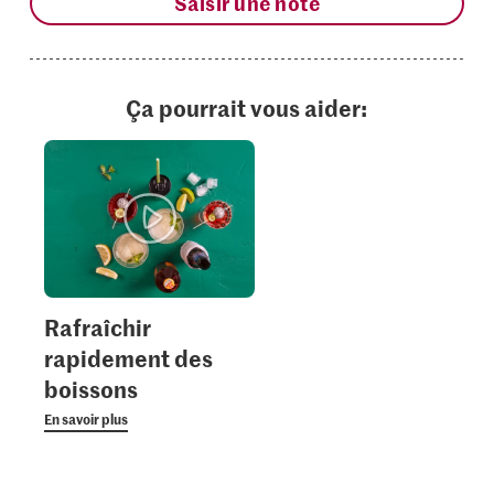
Saisir une note
Ça pourrait vous aider:
Rafraîchir
rapidement des
boissons
En savoir plus