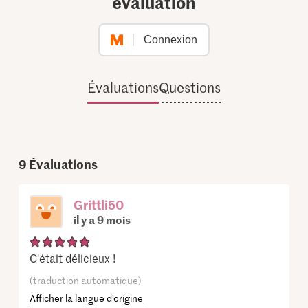
évaluation
Connexion
Évaluations
Questions
9
Évaluations
Grittli50
il y a 9 mois
C'était délicieux !
(traduction automatique)
Afficher la langue d’origine