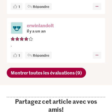
1
Répondre
erwinlandolt
il y a un an
.
1
Répondre
Montrer toutes les évaluations (9)
Partagez cet article avec vos
amis!