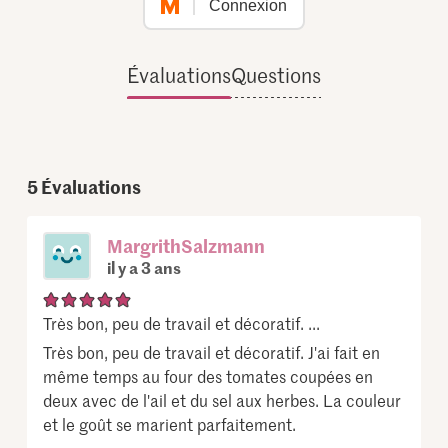
Connexion
Évaluations
Questions
5
Évaluations
MargrithSalzmann
il y a 3 ans
Très bon, peu de travail et décoratif. ...
Très bon, peu de travail et décoratif. J'ai fait en
même temps au four des tomates coupées en
deux avec de l'ail et du sel aux herbes. La couleur
et le goût se marient parfaitement.