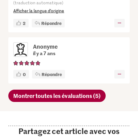
(traduction automatique)
Afficher la langue d’origine
2
Répondre
Anonyme
il y a 7 ans
0
Répondre
Montrer toutes les évaluations (5)
Partagez cet article avec vos