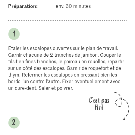
Préparation:
env. 30 minutes
Etaler les escalopes ouvertes sur le plan de travail.
Garnir chacune de 2 tranches de jambon. Couper le
tilsit en fines tranches, le poireau en rouelles, répartir
sur un côté des escalopes. Garnir de roquefort et de
thym. Refermer les escalopes en pressant bien les
bords l’un contre l’autre. Fixer éventuellement avec
un cure-dent. Saler et poivrer.
C'est pas
fini