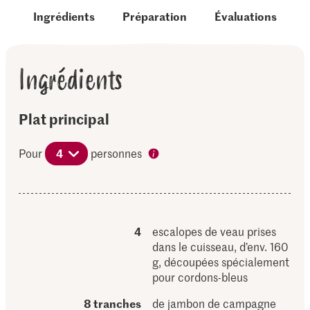
Ingrédients
Préparation
Évaluations
Ingrédients
Plat principal
Pour
4
personnes
4
escalopes de veau prises
dans le cuisseau, d’env. 160
g, découpées spécialement
pour cordons-bleus
8 tranches
de jambon de campagne