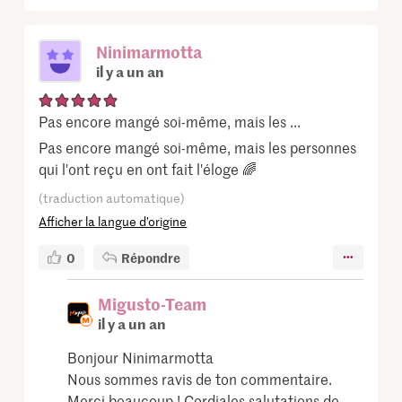
Ninimarmotta
il y a un an
Pas encore mangé soi-même, mais les ...
Pas encore mangé soi-même, mais les personnes
qui l'ont reçu en ont fait l'éloge 🌈
(traduction automatique)
Afficher la langue d’origine
0
Répondre
Migusto-Team
il y a un an
Bonjour Ninimarmotta
Nous sommes ravis de ton commentaire.
Merci beaucoup ! Cordiales salutations de