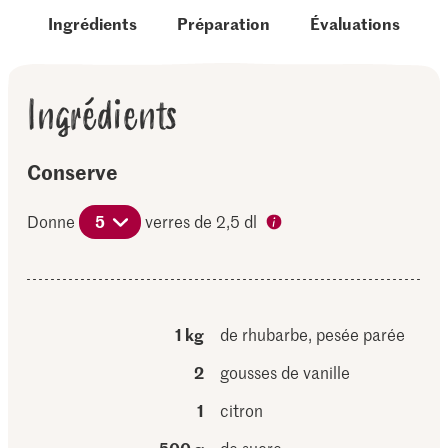
Ingrédients
Préparation
Évaluations
Ingrédients
Conserve
Donne
5
verres de 2,5 dl
1 kg
de rhubarbe, pesée parée
2
gousses de vanille
1
citron