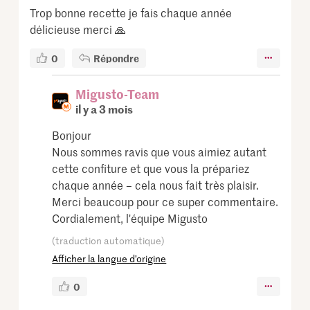
Trop bonne recette je fais chaque année
délicieuse merci 🙏
0
Répondre
Migusto-Team
il y a 3 mois
Bonjour
Nous sommes ravis que vous aimiez autant
cette confiture et que vous la prépariez
chaque année – cela nous fait très plaisir.
Merci beaucoup pour ce super commentaire.
Cordialement, l'équipe Migusto
(traduction automatique)
Afficher la langue d’origine
0