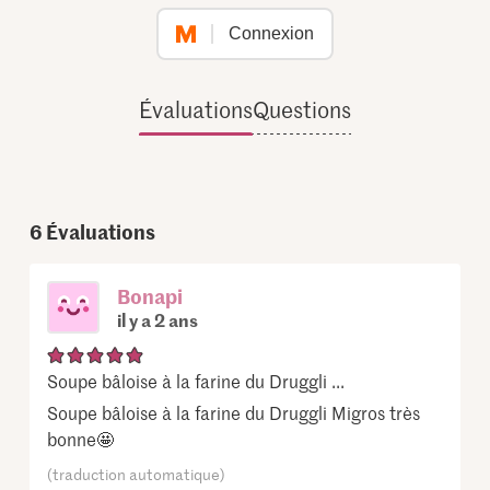
Connexion
Évaluations
Questions
6
Évaluations
Bonapi
il y a 2 ans
Soupe bâloise à la farine du Druggli ...
Soupe bâloise à la farine du Druggli Migros très
bonne🤩
(traduction automatique)