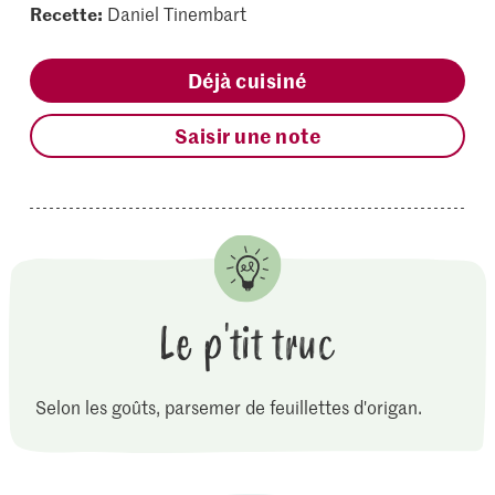
Recette:
Daniel Tinembart
Déjà cuisiné
Saisir une note
Le p'tit truc
Selon les goûts, parsemer de feuillettes d'origan.