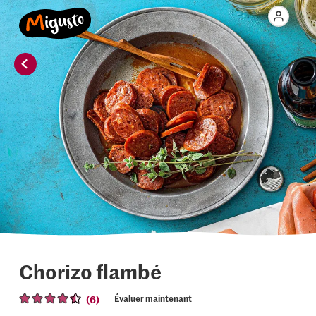
Chorizo flambé
(6)
Évaluer maintenant