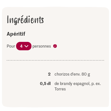
Ingrédients
Apéritif
Pour
4
personnes
2
chorizos d'env. 80 g
0,5 dl
de brandy espagnol, p. ex.
Torres