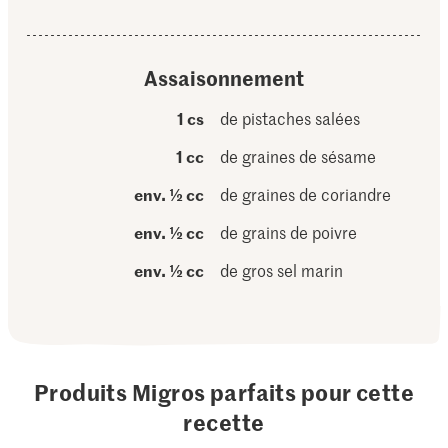
Assaisonnement
1 cs
de pistaches salées
1 cc
de graines de sésame
env. ½ cc
de graines de coriandre
env. ½ cc
de grains de poivre
env. ½ cc
de gros sel marin
Produits Migros parfaits pour cette
recette