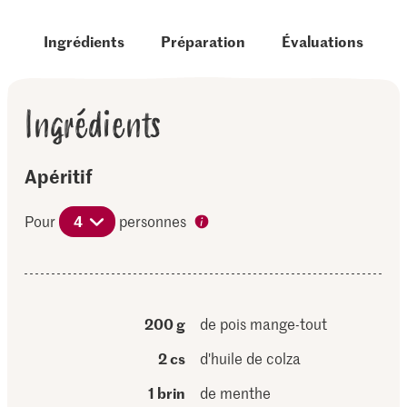
Ingrédients
Préparation
Évaluations
Ingrédients
Apéritif
Pour
4
personnes
200 g
de pois mange-tout
2 cs
d'huile de colza
1 brin
de menthe