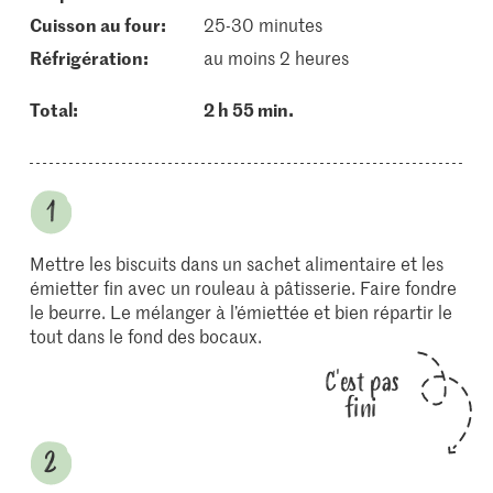
cuisson au four:
25-30 minutes
réfrigération:
au moins 2 heures
Total:
2 h 55 min.
Mettre les biscuits dans un sachet alimentaire et les
émietter fin avec un rouleau à pâtisserie. Faire fondre
le beurre. Le mélanger à l’émiettée et bien répartir le
tout dans le fond des bocaux.
C'est pas
fini