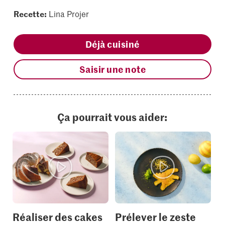
Recette:
Lina Projer
Déjà cuisiné
Saisir une note
Ça pourrait vous aider:
Réaliser des cakes
Prélever le zeste