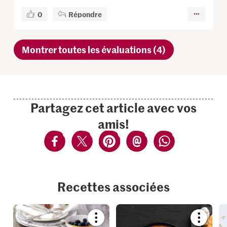
0
Répondre
Montrer toutes les évaluations (4)
Partagez cet article avec vos
amis!
Recettes associées
Bookmark
Bookmar