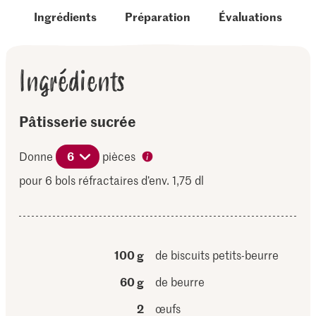
Ingrédients
Préparation
Évaluations
Ingrédients
Pâtisserie sucrée
Donne
6
pièces
pour 6 bols réfractaires d’env. 1,75 dl
100 g
de biscuits petits-beurre
60 g
de beurre
2
œufs