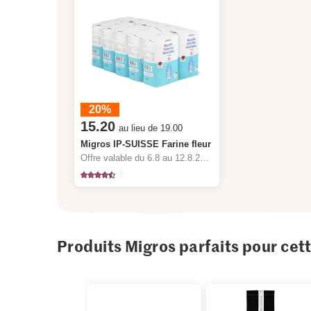
20%
15.20
au lieu de 19.00
Migros IP-SUISSE Farine fleur
Offre valable du 6.8 au 12.8.2026, jusqu’à épuisement du stock.
5
Produits Migros parfaits pour cet