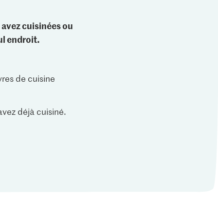
 avez cuisinées ou
l endroit.
vres de cuisine
vez déjà cuisiné.