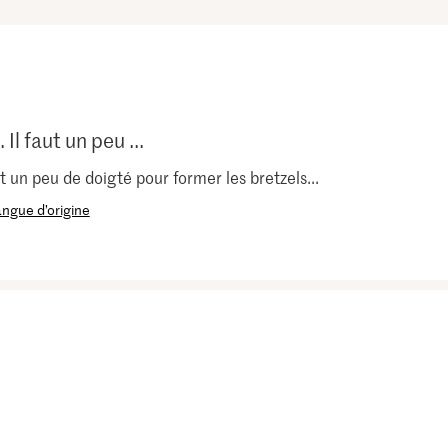
l faut un peu ...
 un peu de doigté pour former les bretzels...
langue d’origine