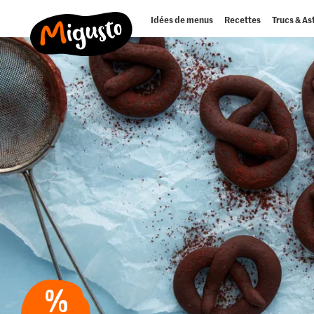
Idées de menus
Recettes
Trucs & As