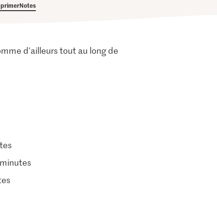
primer
Notes
comme d'ailleurs tout au long de
tes
 minutes
tes