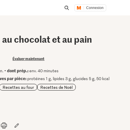
Connexion
Lancer une recherche
 au chocolat et au pain
Évaluer maintenant
dont prép.:
n. •
env. 40 minutes
ives par pièce:
protéines 1 g, lipides 3 g, glucides 5 g, 50 kcal
Recettes au four
Recettes de Noël