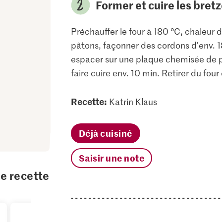
Former et cuire les bretz
Préchauffer le four à 180 °C, chaleur d
pâtons, façonner des cordons d'env. 18
espacer sur une plaque chemisée de pap
faire cuire env. 10 min. Retirer du four e
Recette:
Katrin Klaus
Déjà cuisiné
Saisir une note
te recette