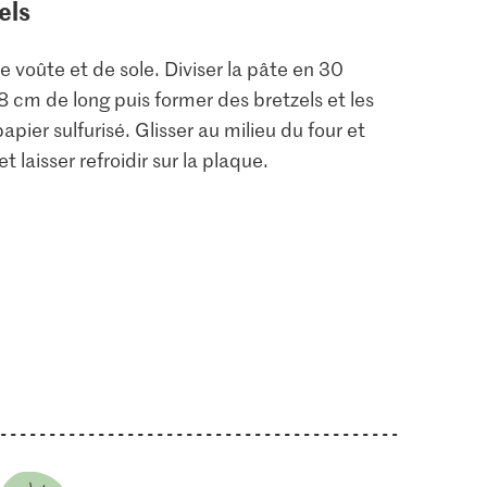
els
e voûte et de sole. Diviser la pâte en 30
 cm de long puis former des bretzels et les
ier sulfurisé. Glisser au milieu du four et
t laisser refroidir sur la plaque.