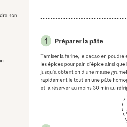
dre non
Préparer la pâte
Tamiser la farine, le cacao en poudre e
in
les épices pour pain d'épice ainsi que l
jusqu'à obtention d'une masse grumele
rapidement le tout en une pâte homog
et la réserver au moins 30 min au réfri