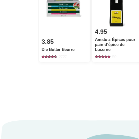
4.95
Amstutz Épices pour
3.85
pain d’épice de
Die Butter Beurre
Lucerne
2727
20