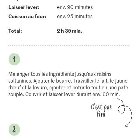
laisser lever:
env. 90 minutes
cuisson au four:
env. 25 minutes
Total:
2 h 35 min.
Mélanger tous les ingrédients jusqu’aux raisins
sultanines. Ajouter le beurre. Travailler le lait, le jaune
d’œuf et la levure, ajouter et pétrir le tout en une pâte
souple. Couvrir et laisser lever durant env. 60 min.
C'est pas
fini