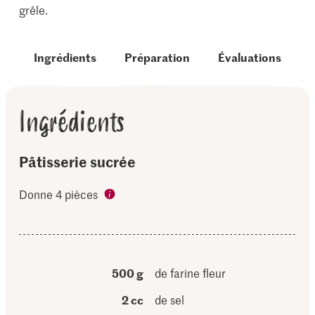
grêle.
Ingrédients
Préparation
Évaluations
Ingrédients
Pâtisserie sucrée
Donne 4 pièces
500 g
de farine fleur
2 cc
de sel