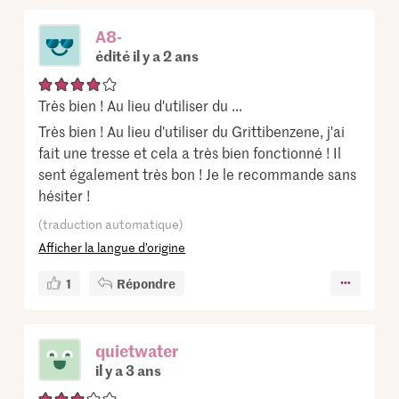
A8-
édité il y a 2 ans
Très bien ! Au lieu d'utiliser du ...
Très bien ! Au lieu d'utiliser du Grittibenzene, j'ai
fait une tresse et cela a très bien fonctionné ! Il
sent également très bon ! Je le recommande sans
hésiter !
(traduction automatique)
Afficher la langue d’origine
1
Répondre
quietwater
il y a 3 ans