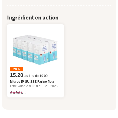
Ingrédient en action
20%
15.20
au lieu de 19.00
Migros IP-SUISSE Farine fleur
Offre valable du 6.8 au 12.8.2026, jusqu’à épuisement du stock.
5