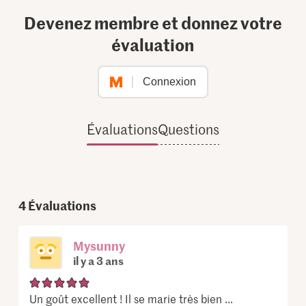
Devenez membre et donnez votre
évaluation
Connexion
Évaluations
Questions
4
Évaluations
Mysunny
il y a 3 ans
Un goût excellent ! Il se marie très bien ...