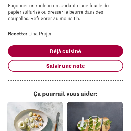
Façonner un rouleau en s'aidant d'une feuille de
papier sulfurisé ou dresser le beurre dans des
coupelles. Réfrigérer au moins 1 h.
Recette:
Lina Projer
Déjà cuisiné
Saisir une note
Ça pourrait vous aider: