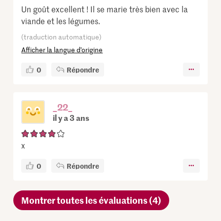
Un goût excellent ! Il se marie très bien avec la
viande et les légumes.
(traduction automatique)
Afficher la langue d’origine
0
Répondre
_22_
il y a 3 ans
x
0
Répondre
Montrer toutes les évaluations (4)