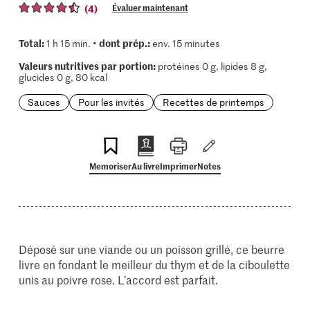
(4)
Évaluer maintenant
Total:
dont prép.:
1 h 15 min. •
env. 15 minutes
Valeurs nutritives par portion:
protéines 0 g, lipides 8 g,
glucides 0 g, 80 kcal
Sauces
Pour les invités
Recettes de printemps
Memoriser
Au livre
Imprimer
Notes
Déposé sur une viande ou un poisson grillé, ce beurre
livre en fondant le meilleur du thym et de la ciboulette
unis au poivre rose. L’accord est parfait.