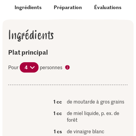
Ingrédients
Préparation
Évaluations
Ingrédients
Plat principal
Pour
4
personnes
1 cc
de moutarde à gros grains
1 cc
de miel liquide, p. ex. de
forêt
1 cs
de vinaigre blanc