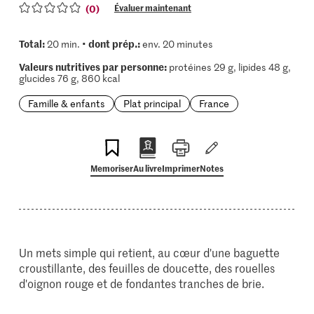
(0)
Évaluer maintenant
Total:
dont prép.:
20 min. •
env. 20 minutes
Valeurs nutritives par personne:
protéines 29 g, lipides 48 g,
glucides 76 g, 860 kcal
Famille & enfants
Plat principal
France
Memoriser
Au livre
Imprimer
Notes
Un mets simple qui retient, au cœur d'une baguette
croustillante, des feuilles de doucette, des rouelles
d'oignon rouge et de fondantes tranches de brie.