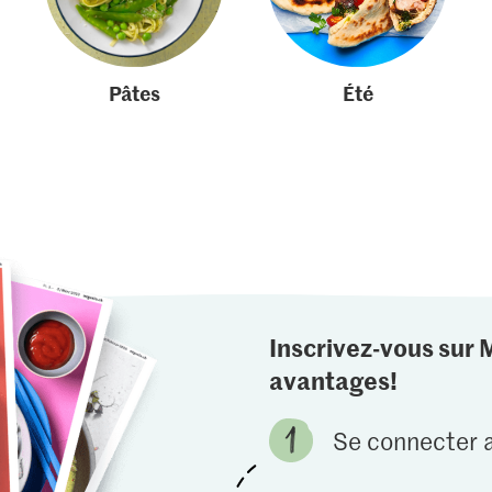
Pâtes
Été
Inscrivez-vous sur 
avantages!
Se connecter a