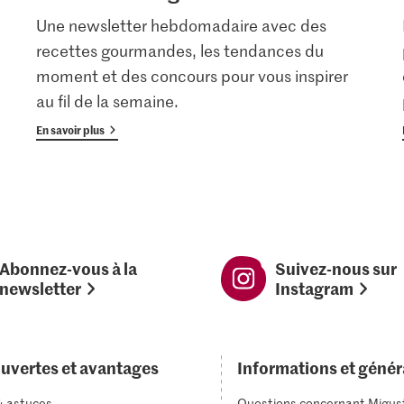
Une newsletter hebdomadaire avec des
recettes gourmandes, les tendances du
moment et des concours pour vous inspirer
au fil de la semaine.
En savoir plus
Abonnez-vous à la
Suivez-nous sur
newsletter
Instagram
uvertes et avantages
Informations et génér
& astuces
Questions concernant Migus