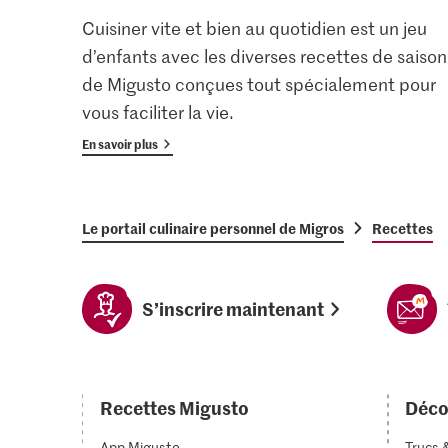
Cuisiner vite et bien au quotidien est un jeu
d’enfants avec les diverses recettes de saison
de Migusto conçues tout spécialement pour
vous faciliter la vie.
En savoir plus
Le portail culinaire personnel de Migros
Recettes
S’inscrire maintenant
Recettes Migusto
Déco
App Migusto
Trucs 