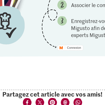
Associer le c
Enregistrez-vou
Migusto afin de
experts Migust
Connexion
Partagez cet article avec vos amis!