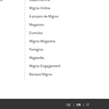
Migros Online
À propos de Migros
Magasins
Cumulus
Migros Magazine
Famigros
Migipedia
Migros Engagement
Banque Migros
FR
DE
IT