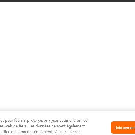
es pour fournir, protéger, analyser et améliorer nos
 sites web de tiers. Les données peuvent également
Uniquement 
tection des données équivalent. Vous trouverez