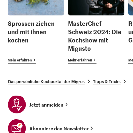
Sprossen ziehen
MasterChef
R
und mit ihnen
Schweiz 2024: Die
u
kochen
Kochshow mit
G
Migusto
Mehr erfahren
Mehr erfahren
Me
Das persönliche Kochportal der Migros
Tipps & Tricks
G
Jetzt anmelden
Abonniere den Newsletter