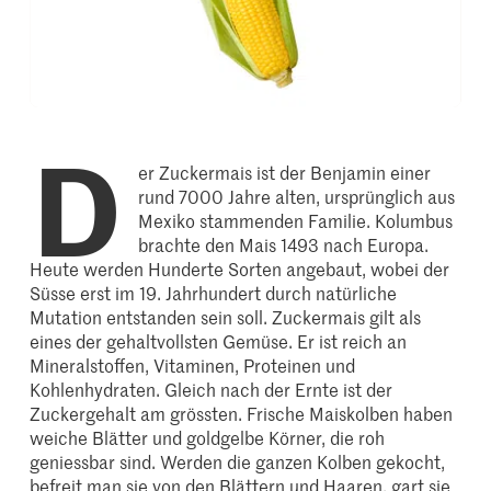
D
er Zuckermais ist der Benjamin einer
rund 7000 Jahre alten, ursprünglich aus
Mexiko stammenden Familie. Kolumbus
brachte den Mais 1493 nach Europa.
Heute werden Hunderte Sorten angebaut, wobei der
Süsse erst im 19. Jahrhundert durch natürliche
Mutation entstanden sein soll. Zuckermais gilt als
eines der gehaltvollsten Gemüse. Er ist reich an
Mineralstoffen, Vitaminen, Proteinen und
Kohlenhydraten. Gleich nach der Ernte ist der
Zuckergehalt am grössten. Frische Maiskolben haben
weiche Blätter und goldgelbe Körner, die roh
geniessbar sind. Werden die ganzen Kolben gekocht,
befreit man sie von den Blättern und Haaren, gart sie