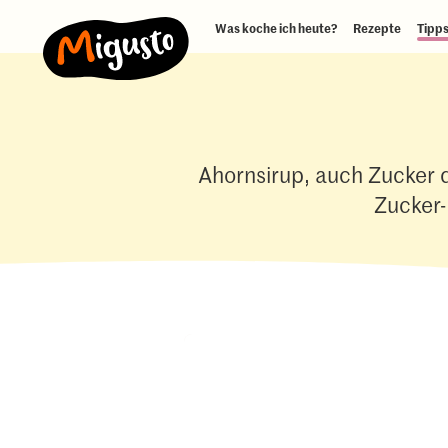
Was koche ich heute?
Rezepte
Tipps
Ahornsirup, auch Zucker de
Zucker