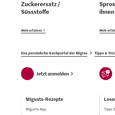
Zuckerersatz /
Spros
Süssstoffe
ihnen
Mehr erfahren
Mehr erfa
Das persönliche Kochportal der Migros
Tipps & Tric
Jetzt anmelden
Migusto-Rezepte
Lesen
Migusto App
Tipps 