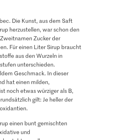
ebec. Die Kunst, aus dem Saft
up herzustellen, war schon den
n Zweitnamen Zucker der
n. Für einen Liter Sirup braucht
stoffe aus den Wurzeln in
stufen unterschieden.
mildem Geschmack. In dieser
und hat einen milden,
st noch etwas würziger als B,
ndsätzlich gilt: Je heller der
oxidantien.
irup einen bunt gemischten
xidative und