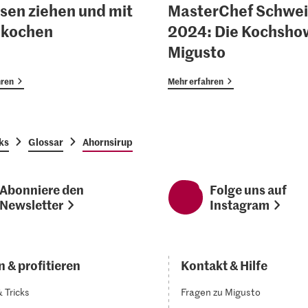
sen ziehen und mit
MasterChef Schwei
 kochen
2024: Die Kochsho
Migusto
hren
Mehr erfahren
ks
Glossar
Ahornsirup
Abonniere den
Folge uns auf
Newsletter
Instagram
 & profitieren
Kontakt & Hilfe
& Tricks
Fragen zu Migusto