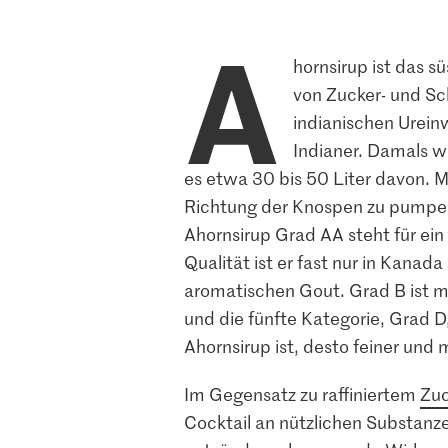
A
hornsirup ist das s
von Zucker- und S
indianischen Urei
Indianer. Damals w
es etwa 30 bis 50 Liter davon. M
Richtung der Knospen zu pumpen.
Ahornsirup Grad AA steht für ein
Qualität ist er fast nur in Kanad
aromatischen Gout. Grad B ist me
und die fünfte Kategorie, Grad D,
Ahornsirup ist, desto feiner und
Im Gegensatz zu raffiniertem
Zuc
Cocktail an nützlichen Substanze