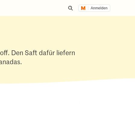
Anmelden
Suche öffnen
off. Den Saft dafür liefern
anadas.