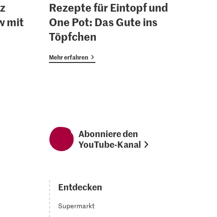
z
Rezepte für Eintopf und
w mit
One Pot: Das Gute ins
Töpfchen
Mehr erfahren
Abonniere den
YouTube-Kanal
Entdecken
Supermarkt