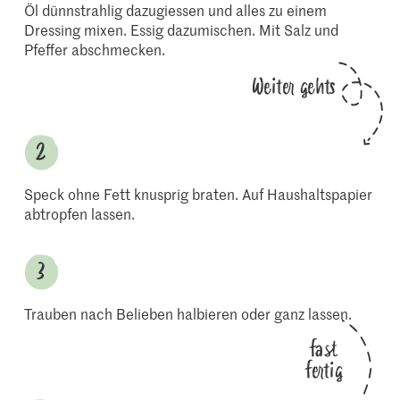
Öl dünnstrahlig dazugiessen und alles zu einem
Dressing mixen. Essig dazumischen. Mit Salz und
Pfeffer abschmecken.
Weiter gehts
Speck ohne Fett knusprig braten. Auf Haushaltspapier
abtropfen lassen.
Trauben nach Belieben halbieren oder ganz lassen.
fast
fertig