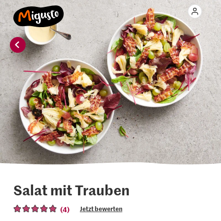
Salat mit Trauben
(4)
Jetzt bewerten