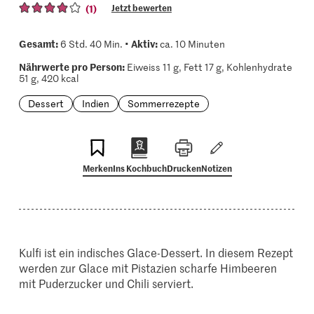
(1)
Jetzt bewerten
Gesamt:
Aktiv:
6 Std. 40 Min. •
ca. 10 Minuten
Nährwerte pro Person:
Eiweiss 11 g, Fett 17 g, Kohlenhydrate
51 g, 420 kcal
Dessert
Indien
Sommerrezepte
Merken
Ins Kochbuch
Drucken
Notizen
Kulfi ist ein indisches Glace-Dessert. In diesem Rezept
werden zur Glace mit Pistazien scharfe Himbeeren
mit Puderzucker und Chili serviert.