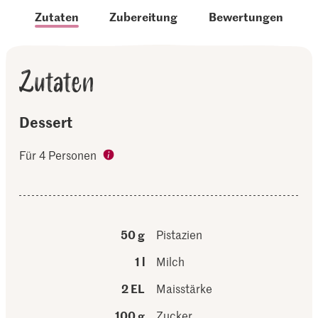
Zutaten
Zubereitung
Bewertungen
Zutaten
Dessert
Für 4 Personen
50 g
Pistazien
1 l
Milch
2 EL
Maisstärke
100 g
Zucker