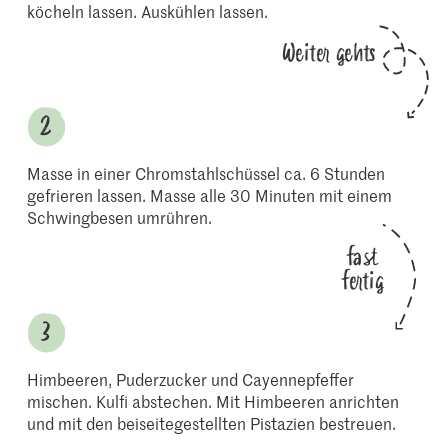
köcheln lassen. Auskühlen lassen.
Weiter gehts
Masse in einer Chromstahlschüssel ca. 6 Stunden
gefrieren lassen. Masse alle 30 Minuten mit einem
Schwingbesen umrühren.
fast
fertig
Himbeeren, Puderzucker und Cayennepfeffer
mischen. Kulfi abstechen. Mit Himbeeren anrichten
und mit den beiseitegestellten Pistazien bestreuen.