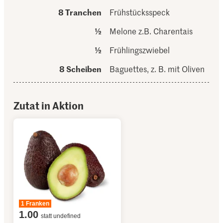
8 Tranchen
Frühstücksspeck
½
Melone z.B. Charentais
½
Frühlingszwiebel
8 Scheiben
Baguettes, z. B. mit Oliven
Zutat in Aktion
1 Franken
1.00
statt undefined