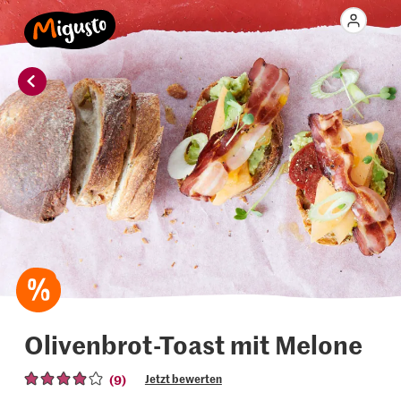
Olivenbrot-Toast mit Melone
(9)
Jetzt bewerten