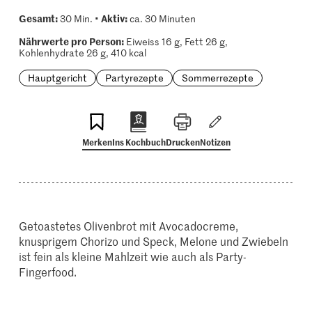
Gesamt:
Aktiv:
30 Min. •
ca. 30 Minuten
Nährwerte pro Person:
Eiweiss 16 g, Fett 26 g,
Kohlenhydrate 26 g, 410 kcal
Hauptgericht
Partyrezepte
Sommerrezepte
Merken
Ins Kochbuch
Drucken
Notizen
Getoastetes Olivenbrot mit Avocadocreme,
knusprigem Chorizo und Speck, Melone und Zwiebeln
ist fein als kleine Mahlzeit wie auch als Party-
Fingerfood.