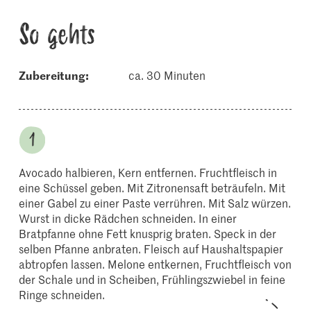
So gehts
Zubereitung:
ca. 30 Minuten
Avocado halbieren, Kern entfernen. Fruchtfleisch in
eine Schüssel geben. Mit Zitronensaft beträufeln. Mit
einer Gabel zu einer Paste verrühren. Mit Salz würzen.
Wurst in dicke Rädchen schneiden. In einer
Bratpfanne ohne Fett knusprig braten. Speck in der
selben Pfanne anbraten. Fleisch auf Haushaltspapier
abtropfen lassen. Melone entkernen, Fruchtfleisch von
der Schale und in Scheiben, Frühlingszwiebel in feine
Ringe schneiden.