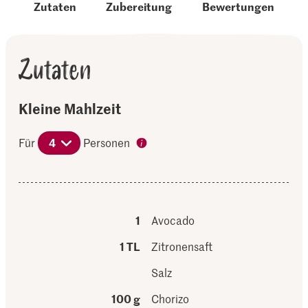
Zutaten
Zubereitung
Bewertungen
Zutaten
Kleine Mahlzeit
Für
4
Personen
1
Avocado
1 TL
Zitronensaft
Salz
100 g
Chorizo