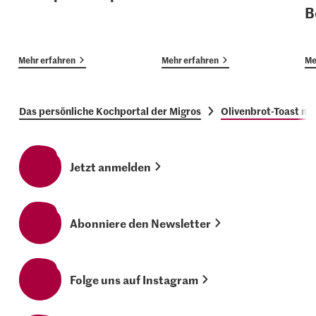
B
Mehr erfahren
Mehr erfahren
Me
Das persönliche Kochportal der Migros
Olivenbrot-Toast mi
Jetzt anmelden
Abonniere den Newsletter
Folge uns auf Instagram