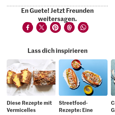
En Guete! Jetzt Freunden
weitersagen.
Lass dich inspirieren
Diese Rezepte mit
Streetfood-
C
Vermicelles
Rezepte: Eine
G