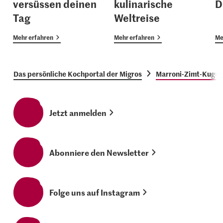
versüssen deinen
kulinarische
D
Tag
Weltreise
Mehr erfahren
Mehr erfahren
Me
Das persönliche Kochportal der Migros
Marroni-Zimt-Kugel
Jetzt anmelden
Abonniere den Newsletter
Folge uns auf Instagram