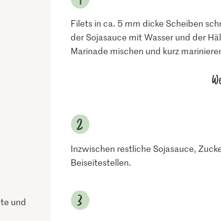
Filets in ca. 5 mm dicke Scheiben sch
der Sojasauce mit Wasser und der Hälf
Marinade mischen und kurz mariniere
We
Inzwischen restliche Sojasauce, Zucke
Beiseitestellen.
ote und