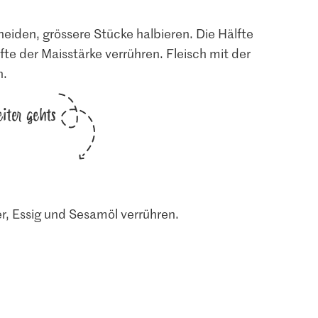
neiden, grössere Stücke halbieren. Die Hälfte
te der Maisstärke verrühren. Fleisch mit der
n.
iter gehts
r, Essig und Sesamöl verrühren.