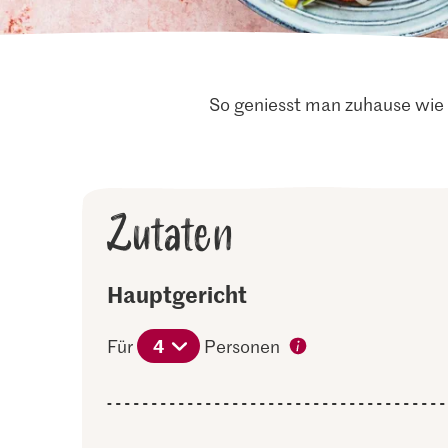
So geniesst man zuhause wie 
Zutaten
Hauptgericht
4
Für
Personen