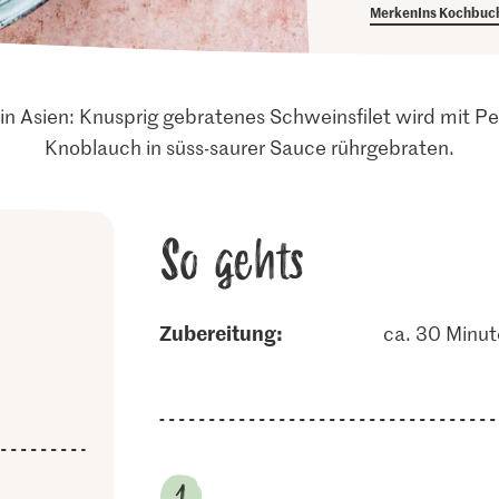
Merken
Ins Kochbuc
in Asien: Knusprig gebratenes Schweinsfilet wird mit Pe
Knoblauch in süss-saurer Sauce rührgebraten.
So gehts
Zubereitung:
ca. 30 Minu