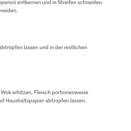
peroni entkernen und in Streifen schneiden.
hneiden.
abtropfen lassen und in der restlichen
 Wok erhitzen, Fleisch portionenweise
f Haushaltspapier abtropfen lassen.