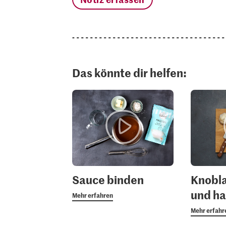
Das könnte dir helfen:
Sauce binden
Knobla
und h
Mehr erfahren
Mehr erfahr